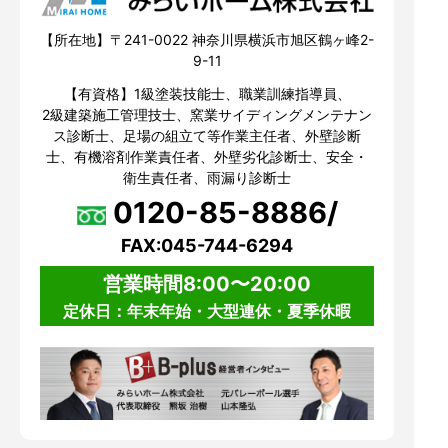
【所在地】〒241-0022 神奈川県横浜市旭区鶴ヶ峰2-
9-11
【有資格】1級塗装技能士、職業訓練指導員、
2級建築施工管理技士、窯業サイディングメンテナン
ス診断士、足場の組立て等作業主任者、外壁診断
士、有機溶剤作業責任者、外壁劣化診断士、安全・
衛生責任者、雨漏り診断士
0120-85-8886/
FAX:045-744-6294
営業時間8:00〜20:00
定休日：年末年始・大型連休・夏季休暇