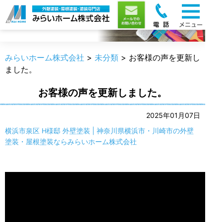
職人のうんちく
みらいホーム株式会社
>
未分類
>
お客様の声を更新し
ました。
お客様の声を更新しました。
2025年01月07日
横浜市泉区 H様邸 外壁塗装 | 神奈川県横浜市・川崎市の外壁
塗装・屋根塗装ならみらいホーム株式会社