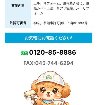
工事、リフォーム、屋根葺き替え、屋
事業内容
根カバー工法、白アリ駆除、床下リフ
ォーム
許認可番号
神奈川県知事許可(般ー5)第91883号
お気軽にお電話ください!
0120-85-8886
FAX:045-744-6294