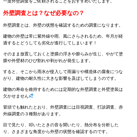
一度外壁調査をご依頼されることをおすすめいたします。
外壁調査とは？なぜ必要なの？
外壁調査とは、外壁の状態を確認するための調査になります。
建物の外壁は常に紫外線や雨、風にさらされるため、年月が経
過するとどうしても劣化が進行してしまいます！
そのまま放置しておくと塗膜の浮きや膨らみが生じ、やがて塗
膜や外壁材のひび割れや剥がれが発生します。
すると、そこから雨水が侵入して雨漏りや構造体の腐食につな
がり、建物の耐久性に大きな影響を及ぼしてしまうのです。
建物の寿命を維持するためには定期的な外壁調査と外壁塗装は
欠かせません
冒頭でも触れたとおり、外壁調査には目視調査、打診調査、赤
外線調査の３種類があります。
目で見たり、叩いたときの音を聞いたり、熱分布を分析した
り、さまざまな角度から外壁の状態を確認するのです。