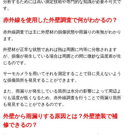
分析するためには高い測定技術や専門的な知識が必要不可欠で
す。
赤外線を使用した外壁調査で何がわかるの？
赤外線調査では主に外壁材の損傷状態や雨漏りの有無がわかり
ます。
外壁材が正常な状態であれば熱は周囲に均等に分散されます
が、損傷が発生している場合は周囲との間に微妙な温度差が生
じるのです。
サーモカメラを用いてそれを測定することで目に見えないよう
な損傷箇所を発見することができます。
また、雨漏りが発生している箇所は水分の影響によって周辺よ
りも温度が低くなるため、赤外線調査を行うことで雨漏り箇所
も発見することができるのです。
外壁から雨漏りする原因とは？外壁塗装で補
修できるの？