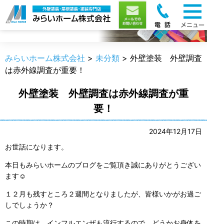
職人のうんちく
みらいホーム株式会社
>
未分類
>
外壁塗装 外壁調査
は赤外線調査が重要！
外壁塗装 外壁調査は赤外線調査が重
要！
2024年12月17日
お世話になります。
本日もみらいホームのブログをご覧頂き誠にありがとうござい
ます☺
１２月も残すところ２週間となりましたが、皆様いかがお過ご
しでしょうか？
この時期は、インフルエンザも流行するので、どうかお身体を