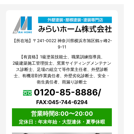
【所在地】〒241-0022 神奈川県横浜市旭区鶴ヶ峰2-
9-11
【有資格】1級塗装技能士、職業訓練指導員、
2級建築施工管理技士、窯業サイディングメンテナン
ス診断士、足場の組立て等作業主任者、外壁診断
士、有機溶剤作業責任者、外壁劣化診断士、安全・
衛生責任者、雨漏り診断士
0120-85-8886/
FAX:045-744-6294
営業時間8:00〜20:00
定休日：年末年始・大型連休・夏季休暇