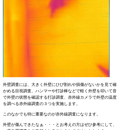
外壁調査には、大きく外壁にひび割れや損傷がないかを見て確
かめる目視調査、ハンマーや打診棒などで軽く外壁を叩いて音
で外壁の状態を確認する打診調査、赤外線カメラで外壁の温度
を調べる赤外線調査の３つを実施します。
このなかでも特に重要なのが赤外線調査になります。
外壁が傷んできたなぁ・・・とお考えの方はぜひ参考にして、