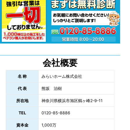
会社概要
名 称
みらいホーム株式会社
代 表
熊坂 治樹
所在地
神奈川県横浜市旭区鶴ヶ峰2-9-11
TEL
0120-85-8886
資本金
1,000万