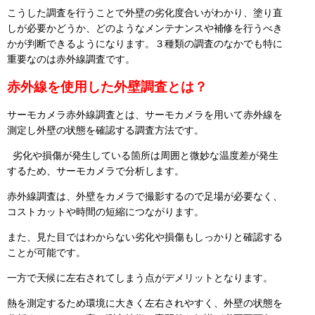
こうした調査を行うことで外壁の劣化度合いがわかり、塗り直
しが必要かどうか、どのようなメンテナンスや補修を行うべき
かが判断できるようになります。３種類の調査のなかでも特に
重要なのは赤外線調査です。
赤外線を使用した外壁調査とは？
サーモカメラ赤外線調査とは、サーモカメラを用いて赤外線を
測定し外壁の状態を確認する調査方法です。
劣化や損傷が発生している箇所は周囲と微妙な温度差が発生
するため、サーモカメラで分析します。
赤外線調査は、外壁をカメラで撮影するので足場が必要なく、
コストカットや時間の短縮につながります。
また、見た目ではわからない劣化や損傷もしっかりと確認する
ことが可能です。
一方で天候に左右されてしまう点がデメリットとなります。
熱を測定するため環境に大きく左右されやすく、外壁の状態を