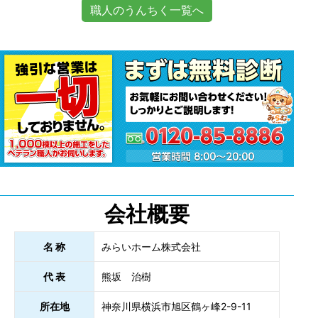
職人のうんちく一覧へ
会社概要
名 称
みらいホーム株式会社
代 表
熊坂 治樹
所在地
神奈川県横浜市旭区鶴ヶ峰2-9-11