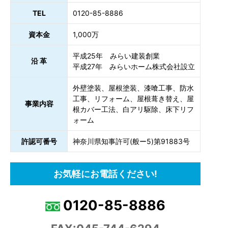
TEL
0120-85-8886
資本金
1,000万
平成25年 みらい建装創業
沿 革
平成27年 みらいホーム株式会社設立
外壁塗装、屋根塗装、漆喰工事、防水
工事、リフォーム、屋根葺き替え、屋
事業内容
根カバー工法、白アリ駆除、床下リフ
ォーム
許認可番号
神奈川県知事許可(般ー5)第91883号
お気軽にお電話ください!
0120-85-8886