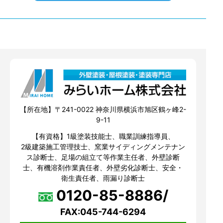
【所在地】〒241-0022 神奈川県横浜市旭区鶴ヶ峰2-
9-11
【有資格】1級塗装技能士、職業訓練指導員、
2級建築施工管理技士、窯業サイディングメンテナン
ス診断士、足場の組立て等作業主任者、外壁診断
士、有機溶剤作業責任者、外壁劣化診断士、安全・
衛生責任者、雨漏り診断士
0120-85-8886/
FAX:045-744-6294