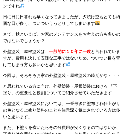
ンですね
日に日に日暮れも早くなってきましたが、夕焼け空もとても綺
麗な日が多く、ついついうっとりしてしまいます
さて、秋といえば、お家のメンテナンスをお考えの方も多いの
ではないでしょうか？
外壁塗装、屋根塗装は、
一般的に１０年に一度
と言われていま
すが、費用も決して安価な工事ではないため、ついつい目を背
けてしまう方も多いかと思います
今回は、そろそろお家の外壁塗装・屋根塗装の時期かな・・・
と思われている方に向け、外壁塗装・屋根塗装における 「下
塗り」の重要性と役割についてご紹介させていただきます！
外壁塗装・屋根塗装においては、一番最後に塗布され仕上がり
の色となる上塗り塗料のことを注意深く気にされている方は多
いと思います。
また、下塗りを省いたらその分費用が安くなるのではないか、
下塗りは必要ないのではないか・・・とお思いの方もおられる