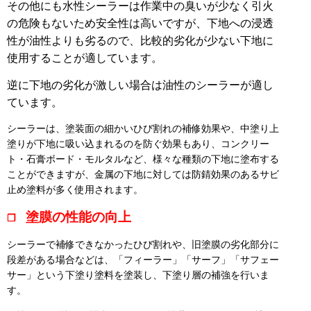
その他にも水性シーラーは作業中の臭いが少なく引火
の危険もないため安全性は高いですが、下地への浸透
性が油性よりも劣るので、比較的劣化が少ない下地に
使用することが適しています。
逆に下地の劣化が激しい場合は油性のシーラーが適し
ています。
シーラーは、塗装面の細かいひび割れの補修効果や、中塗り上
塗りが下地に吸い込まれるのを防ぐ効果もあり、コンクリー
ト・石膏ボード・モルタルなど、様々な種類の下地に塗布する
ことができますが、金属の下地に対しては防錆効果のあるサビ
止め塗料が多く使用されます。
塗膜の性能の向上
❒
シーラーで補修できなかったひび割れや、旧塗膜の劣化部分に
段差がある場合などは、「フィーラー」「サーフ」「サフェー
サー」という下塗り塗料を塗装し、下塗り層の補強を行いま
す。