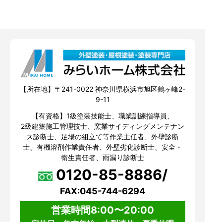
【所在地】〒241-0022 神奈川県横浜市旭区鶴ヶ峰2-
9-11
【有資格】1級塗装技能士、職業訓練指導員、
2級建築施工管理技士、窯業サイディングメンテナン
ス診断士、足場の組立て等作業主任者、外壁診断
士、有機溶剤作業責任者、外壁劣化診断士、安全・
衛生責任者、雨漏り診断士
0120-85-8886/
FAX:045-744-6294
営業時間8:00〜20:00