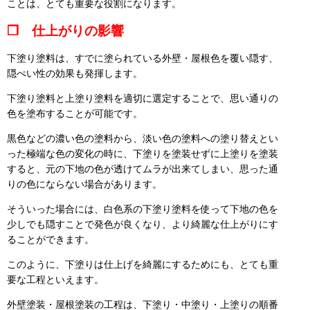
ことは、とても重要な役割になります。
❒ 仕上がりの影響
下塗り塗料は、すでに塗られている外壁・屋根色を覆い隠す、
隠ぺい性の効果も発揮します。
下塗り塗料と上塗り塗料を適切に選定することで、思い通りの
色を塗布することが可能です。
黒色などの濃い色の塗料から、淡い色の塗料への塗り替えとい
った極端な色の変化の時に、下塗りを塗装せずに上塗りを塗装
すると、元の下地の色が透けてムラが出来てしまい、思った通
りの色にならない場合があります。
そういった場合には、白色系の下塗り塗料を使って下地の色を
少しでも隠すことで発色が良くなり、より綺麗な仕上がりにす
ることができます。
このように、下塗りは仕上げを綺麗にするためにも、とても重
要な工程といえます。
外壁塗装・屋根塗装の工程は、下塗り・中塗り・上塗りの順番