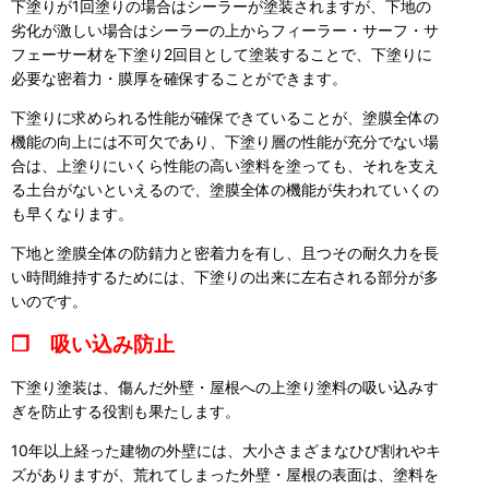
下塗りが1回塗りの場合はシーラーが塗装されますが、下地の
劣化が激しい場合はシーラーの上からフィーラー・サーフ・サ
フェーサー材を下塗り2回目として塗装することで、下塗りに
必要な密着力・膜厚を確保することができます。
下塗りに求められる性能が確保できていることが、塗膜全体の
機能の向上には不可欠であり、下塗り層の性能が充分でない場
合は、上塗りにいくら性能の高い塗料を塗っても、それを支え
る土台がないといえるので、塗膜全体の機能が失われていくの
も早くなります。
下地と塗膜全体の防錆力と密着力を有し、且つその耐久力を長
い時間維持するためには、下塗りの出来に左右される部分が多
いのです。
❒ 吸い込み防止
下塗り塗装は、傷んだ外壁・屋根への上塗り塗料の吸い込みす
ぎを防止する役割も果たします。
10年以上経った建物の外壁には、大小さまざまなひび割れやキ
ズがありますが、荒れてしまった外壁・屋根の表面は、塗料を