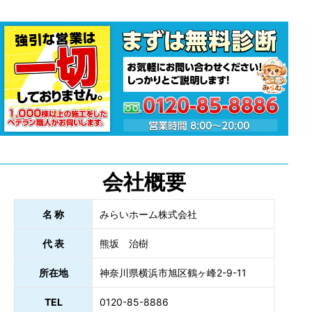
会社概要
名 称
みらいホーム株式会社
代 表
熊坂 治樹
所在地
神奈川県横浜市旭区鶴ヶ峰2-9-11
TEL
0120-85-8886