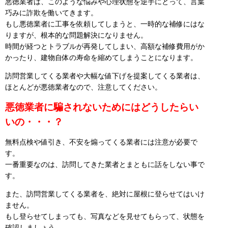
悪徳業者は、このような悩みや心理状態を逆手にとって、言葉
巧みに詐欺を働いてきます。
もし悪徳業者に工事を依頼してしまうと、一時的な補修にはな
りますが、根本的な問題解決になりません。
時間が経つとトラブルが再発してしまい、高額な補修費用がか
かったり、建物自体の寿命を縮めてしまうことになります。
訪問営業してくる業者や大幅な値下げを提案してくる業者は、
ほとんどが悪徳業者なので、注意してください。
悪徳業者に騙されないためにはどうしたらい
いの・・・？
無料点検や値引き、不安を煽ってくる業者には注意が必要で
す。
一番重要なのは、訪問してきた業者とまともに話をしない事で
す。
また、訪問営業してくる業者を、絶対に屋根に登らせてはいけ
ません。
もし登らせてしまっても、写真などを見せてもらって、状態を
確認しましょう。