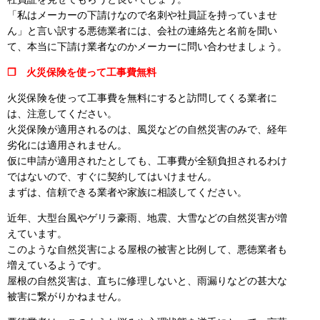
「私はメーカーの下請けなので名刺や社員証を持っていませ
ん」と言い訳する悪徳業者には、会社の連絡先と名前を聞い
て、本当に下請け業者なのかメーカーに問い合わせましょう。
❒ 火災保険を使って工事費無料
火災保険を使って工事費を無料にすると訪問してくる業者に
は、注意してください。
火災保険が適用されるのは、風災などの自然災害のみで、経年
劣化には適用されません。
仮に申請が適用されたとしても、工事費が全額負担されるわけ
ではないので、すぐに契約してはいけません。
まずは、信頼できる業者や家族に相談してください。
近年、大型台風やゲリラ豪雨、地震、大雪などの自然災害が増
えています。
このような自然災害による屋根の被害と比例して、悪徳業者も
増えているようです。
屋根の自然災害は、直ちに修理しないと、雨漏りなどの甚大な
被害に繋がりかねません。