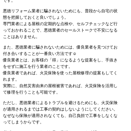
です。
悪徳リフォーム業者に騙されないためにも、普段から自宅の状
態を把握しておくと良いでしょう。
専門業者による屋根の定期的な点検や、セルフチェックなど行
っておかれることで、悪徳業者のセールストークで不安になる
ことはありません。
また、悪徳業者に騙されないためには、優良業者を見つけてお
付き合いすることが一番良い方法です☺
優良業者とは、お客様の「得」になるような提案をし、手抜き
をせずに施工を行う業者のことです。
優良業者であれば、火災保険を使った屋根修理の提案もしてく
れます。
実際に、自然災害由来の屋根被害であれば、火災保険を活用し
て修理を行うことも可能です。
ただし、悪徳業者によるトラブルを避けるためにも、火災保険
が適用されるまでは工事の契約はしないようにしてください。
なぜなら保険が適用されなくても、自己負担で工事をしなくな
ってしまうからです。