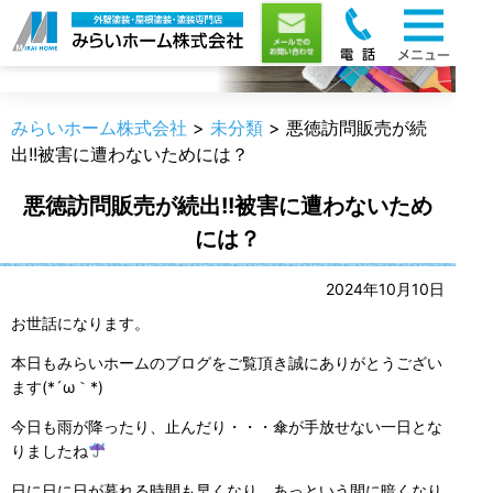
職人のうんちく
みらいホーム株式会社
>
未分類
>
悪徳訪問販売が続
出!!被害に遭わないためには？
悪徳訪問販売が続出!!被害に遭わないため
には？
2024年10月10日
お世話になります。
本日もみらいホームのブログをご覧頂き誠にありがとうござい
ます(*´ω｀*)
今日も雨が降ったり、止んだり・・・傘が手放せない一日とな
りましたね
日に日に日が暮れる時間も早くなり、あっという間に暗くなり