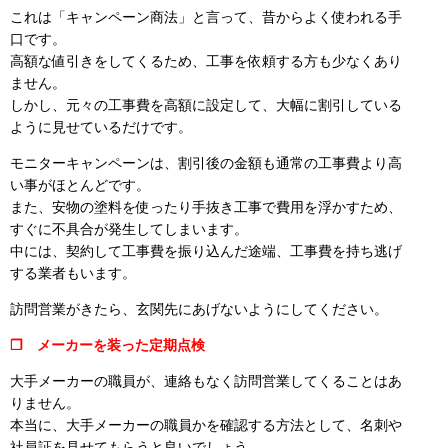
これは「キャンペーン商法」と言って、昔からよく使われる手
口です。
高額な値引きをしてくるため、工事を依頼する方も少なくあり
ません。
しかし、元々の工事費を高額に設定して、大幅に割引している
ように見せているだけです。
モニターキャンペーンは、割引後の金額も通常の工事費より高
い事がほとんどです。
また、安物の塗料を使ったり手抜き工事で費用を浮かすため、
すぐに不具合が発生してしまいます。
中には、契約して工事費を振り込んだ途端、工事費を持ち逃げ
する業者もいます。
訪問営業がきたら、玄関先にあげないようにしてください。
❒ メーカーを装った定期点検
大手メーカーの職員が、連絡もなく訪問営業してくることはあ
りません。
本当に、大手メーカーの職員かを確認する方法として、名刺や
社員証を見せてもらうと良いでしょう。