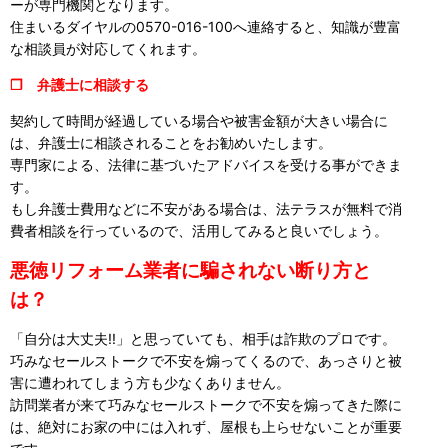
ーが専門機関となります。
住まいるダイヤルの0570-016-100へ連絡すると、知識が豊富
な相談員が対応してくれます。
❒ 弁護士に相談する
契約して時間が経過している場合や被害金額が大きい場合に
は、弁護士に相談されることをお勧めいたします。
専門家による、法律に基づいたアドバイスを受ける事ができま
す。
もし弁護士費用などに不安がある場合は、法テラスが無料で消
費者相談を行っているので、活用してみると良いでしょう。
悪徳リフォーム業者に騙されない断り方と
は？
「自分は大丈夫!!」と思っていても、相手は詐欺のプロです。
巧みなセールストークで不安を煽ってくるので、あっさりと被
害に遭われてしまう方も少なくありません。
訪問業者が来て巧みなセールストークで不安を煽ってきた際に
は、絶対にお家の中には入れず、屋根も上らせないことが重要