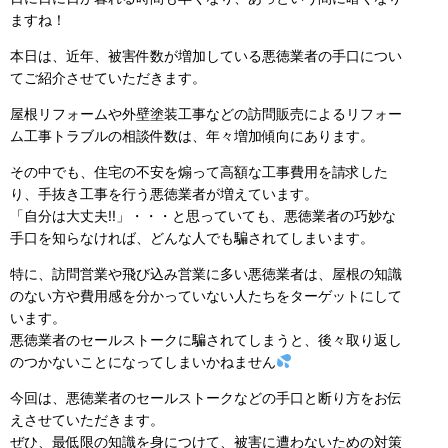
ますね！
本日は、近年、被害件数が増加している悪徳業者の手口につい
てご紹介させていただきます。
屋根リフォームや外壁塗装工事などの訪問販売によるリフォー
ム工事トラブルの相談件数は、年々増加傾向にあります。
その中でも、住宅の不安を煽って高額な工事費用を請求した
り、手抜き工事を行う悪徳業者が増えています。
「自分は大丈夫!!」・・・と思っていても、悪徳業者の巧妙な
手口を知らなければ、どんな人でも騙されてしまいます。
特に、訪問営業や飛び込み営業に多い悪徳業者は、屋根の知識
のない方や費用感を分かっていない人たちをターゲットにして
います。
悪徳業者のセールストークに騙されてしまうと、後々取り返し
のつかないことになってしまいかねません
今回は、悪徳業者のセールストークなどの手口と断り方をお伝
えさせていただきます。
ぜひ、最低限の知識を身につけて、被害に遭わないための対策