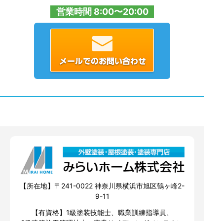
営業時間 8:00〜20:00
【所在地】〒241-0022 神奈川県横浜市旭区鶴ヶ峰2-
9-11
【有資格】1級塗装技能士、職業訓練指導員、