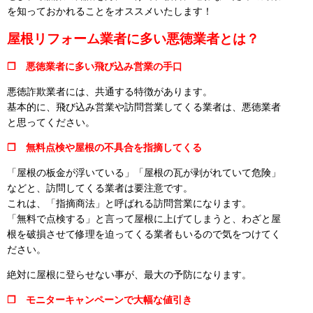
を知っておかれることをオススメいたします！
屋根リフォーム業者に多い悪徳業者とは？
❒ 悪徳業者に多い飛び込み営業の手口
悪徳詐欺業者には、共通する特徴があります。
基本的に、飛び込み営業や訪問営業してくる業者は、悪徳業者
と思ってください。
❒ 無料点検や屋根の不具合を指摘してくる
「屋根の板金が浮いている」「屋根の瓦が剥がれていて危険」
などと、訪問してくる業者は要注意です。
これは、「指摘商法」と呼ばれる訪問営業になります。
「無料で点検する」と言って屋根に上げてしまうと、わざと屋
根を破損させて修理を迫ってくる業者もいるので気をつけてく
ださい。
絶対に屋根に登らせない事が、最大の予防になります。
❒ モニターキャンペーンで大幅な値引き