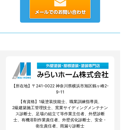
【所在地】〒241-0022 神奈川県横浜市旭区鶴ヶ峰2-
9-11
【有資格】1級塗装技能士、職業訓練指導員、
2級建築施工管理技士、窯業サイディングメンテナン
ス診断士、足場の組立て等作業主任者、外壁診断
士、有機溶剤作業責任者、外壁劣化診断士、安全・
衛生責任者、雨漏り診断士