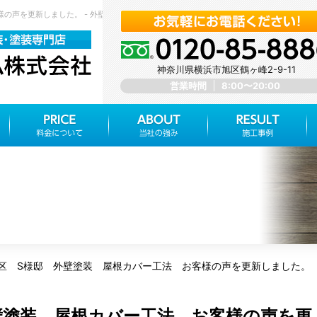
の声を更新しました。 - 外壁塗装 屋根塗装 神奈川県横浜市旭区 みらいホーム株式会社
神奈川県横浜市旭区鶴ヶ峰2-9-11
営業時間
8:00〜20:00
区 S様邸 外壁塗装 屋根カバー工法 お客様の声を更新しました。
壁塗装 屋根カバー工法 お客様の声を更