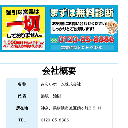
会社概要
名 称
みらいホーム株式会社
代 表
熊坂 治樹
所在地
神奈川県横浜市旭区鶴ヶ峰2-9-11
TEL
0120-85-8886