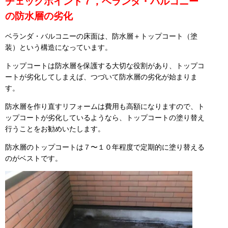
チェックポイント７，ベランダ・バルコニー
の防水層の劣化
ベランダ・バルコニーの床面は、防水層＋トップコート（塗
装）という構造になっています。
トップコートは防水層を保護する大切な役割があり、トップコ
ートが劣化してしまえば、つづいて防水層の劣化が始まりま
す。
防水層を作り直すリフォームは費用も高額になりますので、ト
ップコートが劣化しているようなら、トップコートの塗り替え
行うことをお勧めいたします。
防水層のトップコートは７〜１０年程度で定期的に塗り替える
のがベストです。