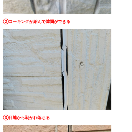
②コーキングが縮んで隙間ができる
③目地から剥がれ落ちる