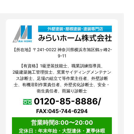
【所在地】〒241-0022 神奈川県横浜市旭区鶴ヶ峰2-
9-11
【有資格】1級塗装技能士、職業訓練指導員、
2級建築施工管理技士、窯業サイディングメンテナン
ス診断士、足場の組立て等作業主任者、外壁診断
士、有機溶剤作業責任者、外壁劣化診断士、安全・
衛生責任者、雨漏り診断士
0120-85-8886/
FAX:045-744-6294
営業時間8:00〜20:00
定休日：年末年始・大型連休・夏季休暇