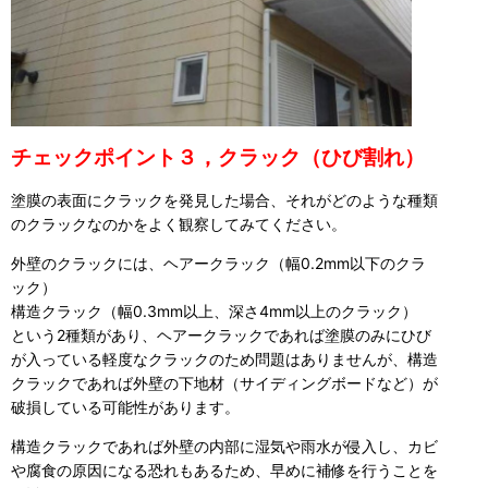
チェックポイント３，クラック
（ひび割れ）
塗膜の表面にクラックを発見した場合、それがどのような種類
のクラックなのかをよく観察してみてください。
外壁のクラックには、ヘアークラック（幅0.2mm以下のクラ
ック）
構造クラック（幅0.3mm以上、深さ4mm以上のクラック）
という2種類があり、ヘアークラックであれば塗膜のみにひび
が入っている軽度なクラックのため問題はありませんが、構造
クラックであれば外壁の下地材（サイディングボードなど）が
破損している可能性があります。
構造クラックであれば外壁の内部に湿気や雨水が侵入し、カビ
や腐食の原因になる恐れもあるため、早めに補修を行うことを