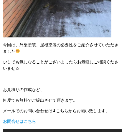
今回は、外壁塗装、屋根塗装の必要性をご紹介させていただき
ました
少しでも気になることがございましたらお気軽にご相談くださ
いませ☺
お見積りの作成など、
何度でも無料でご提出させて頂きます。
メールでのお問い合わせは⬇こちらからお願い致します。
お問合せはこちら