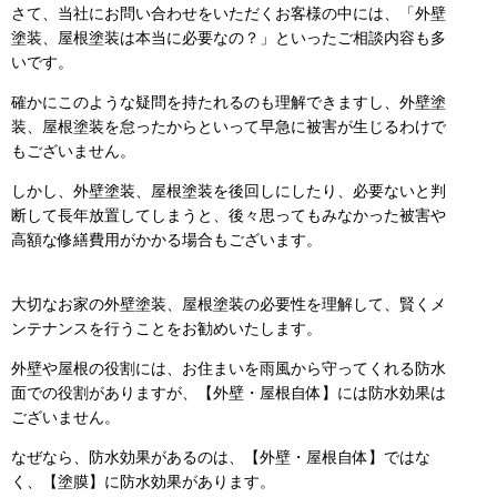
さて、当社にお問い合わせをいただくお客様の中には、「外壁
塗装、屋根塗装は本当に必要なの？」といったご相談内容も多
いです。
確かにこのような疑問を持たれるのも理解できますし、外壁塗
装、屋根塗装を怠ったからといって早急に被害が生じるわけで
もございません。
しかし、外壁塗装、屋根塗装を後回しにしたり、必要ないと判
断して長年放置してしまうと、後々思ってもみなかった被害や
高額な修繕費用がかかる場合もございます。
大切なお家の外壁塗装、屋根塗装の必要性を理解して、賢くメ
ンテナンスを行うことをお勧めいたします。
外壁や屋根の役割には、お住まいを雨風から守ってくれる防水
面での役割がありますが、【外壁・屋根自体】には防水効果は
ございません。
なぜなら、防水効果があるのは、【外壁・屋根自体】ではな
く、【塗膜】に防水効果があります。