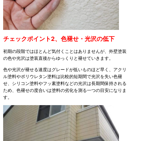
チェックポイント2、色褪せ・光沢の低下
初期の段階ではほとんど気付くことはありませんが、外壁塗装
の色や光沢は塗装直後からゆっくりと褪せていきます。
色や光沢が褪せる速度はグレードが低いものほど早く、アクリ
ル塗料やポリウレタン塗料は比較的短期間で光沢を失い色褪
せ、シリコン塗料やフッ素塗料などの光沢は長期間保持される
ため、色褪せの度合いは塗料の劣化を測る一つの目安になりま
す。