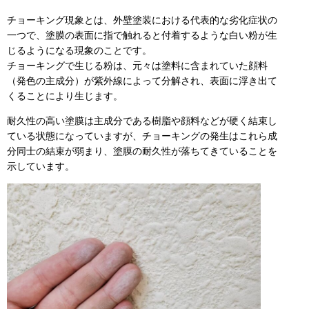
チョーキング現象とは、外壁塗装における代表的な劣化症状の
一つで、塗膜の表面に指で触れると付着するような白い粉が生
じるようになる現象のことです。
チョーキングで生じる粉は、元々は塗料に含まれていた顔料
（発色の主成分）が紫外線によって分解され、表面に浮き出て
くることにより生じます。
耐久性の高い塗膜は主成分である樹脂や顔料などが硬く結束し
ている状態になっていますが、チョーキングの発生はこれら成
分同士の結束が弱まり、塗膜の耐久性が落ちてきていることを
示しています。