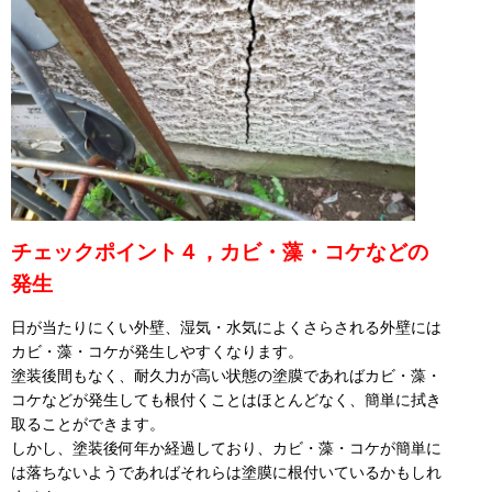
チェックポイント４，カビ・藻・コケなどの
発生
日が当たりにくい外壁、湿気・水気によくさらされる外壁には
カビ・藻・コケが発生しやすくなります。
塗装後間もなく、耐久力が高い状態の塗膜であればカビ・藻・
コケなどが発生しても根付くことはほとんどなく、簡単に拭き
取ることができます。
しかし、塗装後何年か経過しており、カビ・藻・コケが簡単に
は落ちないようであればそれらは塗膜に根付いているかもしれ