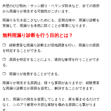
外壁のひび割れ・サッシ廻り・ベランダ防水など、全ての箇所
から雨漏りが発生する可能性がございます。
雨漏りを引き起こさないためにも、定期点検や、雨漏り診断を
実施して、雨漏りを未然に防ぐことが重要になります。
無料雨漏り診断を行う目的とは？
❒ 経験豊富な雨漏り診断士が現地調査を行い、雨漏りの原因
を特定することができる。
❒ 原因を特定することにより、適切な修理を行うことができ
る。
❒ 雨漏りが改善することができる。
雨漏りが発生する原因は、様々な要因がありますが、経験豊富
な雨漏り診断士が原因を追究し、解決することができます。
また、雨漏りの発生を放置してしまうと、家を傷ませるだけで
なく、シロアリ被害や大切な家財を傷める原因にも繋がりま
す。