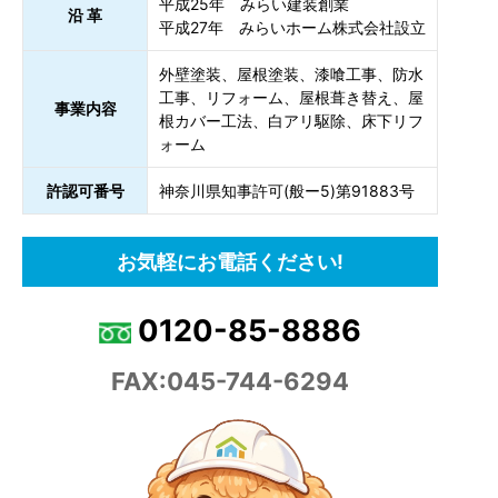
平成25年 みらい建装創業
沿 革
平成27年 みらいホーム株式会社設立
外壁塗装、屋根塗装、漆喰工事、防水
工事、リフォーム、屋根葺き替え、屋
事業内容
根カバー工法、白アリ駆除、床下リフ
ォーム
許認可番号
神奈川県知事許可(般ー5)第91883号
お気軽にお電話ください!
0120-85-8886
FAX:045-744-6294