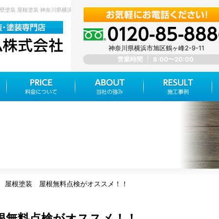
壁塗装 屋根塗装 神奈川県横浜市旭区 みらいホーム株式会社
神奈川県横浜市旭区鶴ヶ峰2-9-11
営業時間
8:00〜20:00
 屋根塗装 屋根無料点検がオススメ！！
根無料点検がオススメ！！