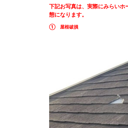
下記お写真は、実際にみらいホ
態になります。
① 屋根破損