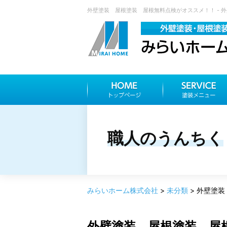
外壁塗装 屋根塗装 屋根無料点検がオススメ！！ - 外
職人のうんちく
みらいホーム株式会社
>
未分類
>
外壁塗装
外壁塗装 屋根塗装 屋