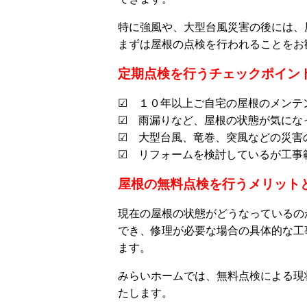
特に強風や、大型台風災害の後には、
まずは屋根の点検を行われることをお
定期点検を行うチェックポイン
☑ １０年以上ご自宅の屋根のメンテ
☑ 雨漏りなど、屋根の状態が気にな
☑ 大型台風、竜巻、突風などの災害
☑ リフォームを検討しているが工事
屋根の無料点検を行うメリット
現在の屋根の状態がどうなっているの
でき、修理が必要な場合の具体的な工
ます。
みらいホームでは、無料点検による現
たします。