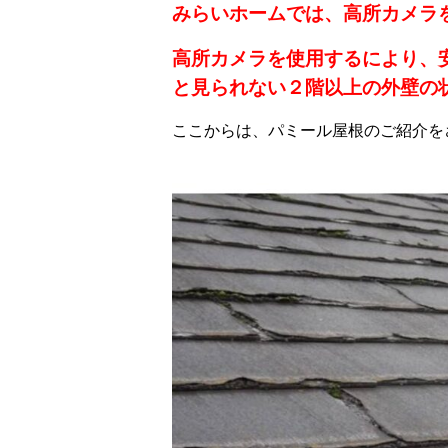
みらいホームでは、高所カメラ
高所カメラを使用するにより、
と見られない２階以上の外壁の
ここからは、パミール屋根のご紹介を