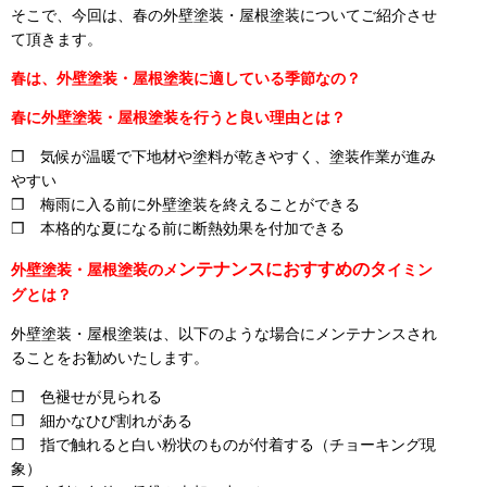
そこで、今回は、春の外壁塗装・屋根塗装についてご紹介させ
て頂きます。
春は、外壁塗装・屋根塗装に適している季節なの？
春に外壁塗装・屋根塗装を行うと良い理由とは？
❒ 気候が温暖で下地材や塗料が乾きやすく、塗装作業が進み
やすい
❒ 梅雨に入る前に外壁塗装を終えることができる
❒ 本格的な夏になる前に断熱効果を付加できる
ンテナンスにおすすめのタ
外壁塗装・屋根塗装のメ
イミン
グとは？
外壁塗装・屋根塗装は、以下のような場合にメンテナンスされ
ることをお勧めいたします。
❒ 色褪せが見られる
❒ 細かなひび割れがある
❒ 指で触れると白い粉状のものが付着する（チョーキング現
象）