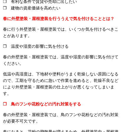
❒ 有利な条件で賃貸や売却に出したい
❒ 建物の資産価値を高めたい
春に外壁塗装・屋根塗装を行ううえで気を付けることとは？
春に行う外壁塗装・屋根塗装では、いくつか気を付けるべきこ
とがあります。
❒ 温度や湿度の影響に気を付ける
春の外壁塗装・屋根塗装では、温度や湿度の影響に気を付けて
ください。
低温や高湿度は、下地材や塗料がうまく乾燥しない原因になる
ので、工期を守るために急いで作業を進めると、乾燥不良など
により外壁塗装・屋根塗装の仕上がりが悪くなってしまいま
す。
❒ 鳥のフンや花粉などの汚れ対策をする
春の外壁塗装・屋根塗装では、鳥のフンや花粉などの汚れ対策
が必要不可欠です。
春になると、花粉の飛散量が増えるため、外壁塗装中・屋根塗