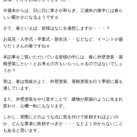
今週末からは、日に日に寒さが和らぎ、三連休の後半には春ら
しい暖かさになるようです☺
さて、春といえば、皆様はなにを連想しますか・・・？
お花見・入学式・卒業式・新生活・・などなど、イベントが盛
りだくさんの春ですね☺
本記事をご覧いただいている皆様の中には、春に外壁塗装・屋
根塗装したい！とお考えの方もいらっしゃるのではないでしょ
うか？
実は、春は気候がよく、外壁塗装、屋根塗装を行う季節に最も
適しています。
また、外壁塗装をやり直すことで、建物が新築のように生まれ
変わり、心機一転にもなります。
しかし、実際にどのような点に気を付けて依頼すればよいの
か、どんな業者に依頼すべきか・・・などよく分からないこと
もあると思います。