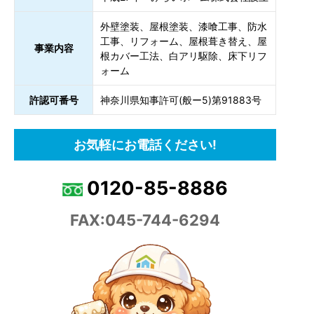
外壁塗装、屋根塗装、漆喰工事、防水
工事、リフォーム、屋根葺き替え、屋
事業内容
根カバー工法、白アリ駆除、床下リフ
ォーム
許認可番号
神奈川県知事許可(般ー5)第91883号
お気軽にお電話ください!
0120-85-8886
FAX:045-744-6294