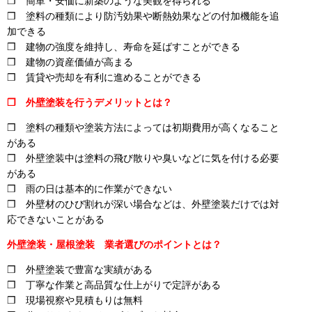
❒ 簡単・安価に新築のような美観を得られる
❒ 塗料の種類により防汚効果や断熱効果などの付加機能を追
加できる
❒ 建物の強度を維持し、寿命を延ばすことができる
❒ 建物の資産価値が高まる
❒ 賃貸や売却を有利に進めることができる
❒ 外壁塗装を行うデメリットとは？
❒ 塗料の種類や塗装方法によっては初期費用が高くなること
がある
❒ 外壁塗装中は塗料の飛び散りや臭いなどに気を付ける必要
がある
❒ 雨の日は基本的に作業ができない
❒ 外壁材のひび割れが深い場合などは、外壁塗装だけでは対
応できないことがある
外壁塗装・屋根塗装 業者選びのポイントとは？
❒ 外壁塗装で豊富な実績がある
❒ 丁寧な作業と高品質な仕上がりで定評がある
❒ 現場視察や見積もりは無料