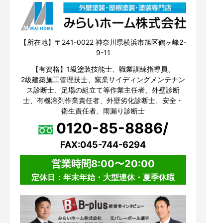
【所在地】〒241-0022 神奈川県横浜市旭区鶴ヶ峰2-
9-11
【有資格】1級塗装技能士、職業訓練指導員、
2級建築施工管理技士、窯業サイディングメンテナン
ス診断士、足場の組立て等作業主任者、外壁診断
士、有機溶剤作業責任者、外壁劣化診断士、安全・
衛生責任者、雨漏り診断士
0120-85-8886/
FAX:045-744-6294
営業時間8:00〜20:00
定休日：年末年始・大型連休・夏季休暇