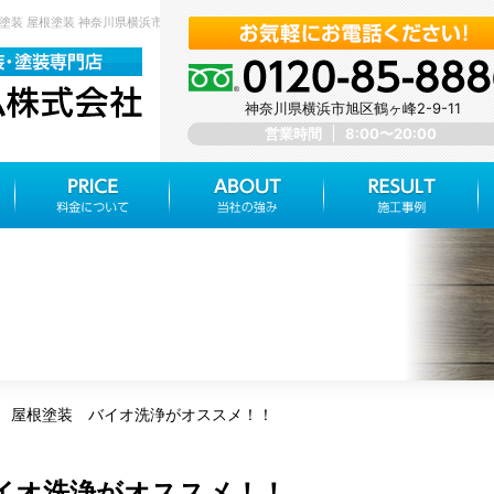
塗装 屋根塗装 神奈川県横浜市旭区 みらいホーム株式会社
神奈川県横浜市旭区鶴ヶ峰2-9-11
営業時間
8:00〜20:00
 屋根塗装 バイオ洗浄がオススメ！！
イオ洗浄がオススメ！！