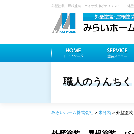
外壁塗装 屋根塗装 バイオ洗浄がオススメ！！ - 外壁
職人のうんちく
みらいホーム株式会社
>
未分類
>
外壁塗装
外壁塗装 屋根塗装 バ