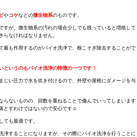
ビ
や
コケ
などの
微生物系
のものです。
ですが、微生物系の汚れの場合少しでも残っていると増殖して
きらなければなりません。
て最も作用するのがバイオ洗浄で、根こそぎ除去することがで
いというのもバイオ洗浄の特徴の一つです！
まじい圧力で水を吹き付けるので、外壁や屋根にダメージを与
ならないものの、回数を重ねることで傷んでいってしまいます
落とすわけではないので安心です☺
しても最適です。
洗浄することになりますが、その際にバイオ洗浄を行うことに