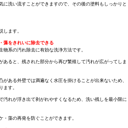
気に洗い流すことができますので、その後の塗料もしっかりと
説します。
・藻をきれいに除去できる
生物系の汚れ除去に有効な洗浄方法です。
があると、残された部分から再び繁殖して汚れが広がってしま
凸がある外壁では満遍なく水圧を掛けることが出来ないため、
ります。
で汚れが浮き出て剥がれやすくなるため、洗い残しを最小限に
ケ・藻の再発を防ぐことができます。