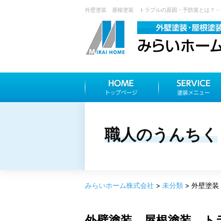
外壁塗装 屋根塗装 トラブルの原因・予防策とは？ - 
職人のうんちく
みらいホーム株式会社
>
未分類
>
外壁塗装
外壁塗装 屋根塗装 ト