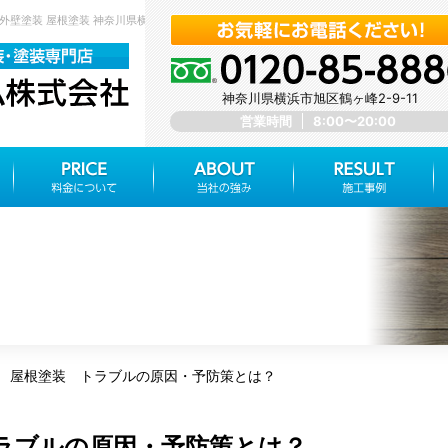
外壁塗装 屋根塗装 神奈川県横浜市旭区 みらいホーム株式会社
神奈川県横浜市旭区鶴ヶ峰2-9-11
営業時間
8:00〜20:00
 屋根塗装 トラブルの原因・予防策とは？
ラブルの原因・予防策とは？