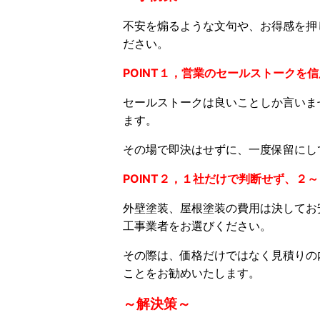
不安を煽るような文句や、お得感を押
ださい。
POINT１，営業のセールストークを
セールストークは良いことしか言いま
ます。
その場で即決はせずに、一度保留にし
POINT２，１社だけで判断せず、２
外壁塗装、屋根塗装の費用は決してお
工事業者をお選びください。
その際は、価格だけではなく見積りの
ことをお勧めいたします。
～解決策～