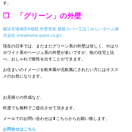
す。
❒ 「グリーン」の外壁
横浜市港南区K様邸 外壁塗装 屋根カバー工法 | みらいホーム株
式会社 (miraihome-paint.co.jp)
現在の日本では、まだまだグリーン系の外壁は珍しく、やはり
ホワイト系やベージュ系の外壁が多いですが、他の住宅と比
べ、おしゃれで個性を出すことができます。
お住まいのイメージを欧米風や北欧風にされたい方にはオスス
メのお色になります。
お見積りの作成など、
何度でも無料でご提出させて頂きます。
メールでのお問い合わせは⬇こちらからお願い致します。
お問合せはこちら