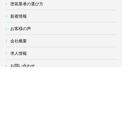
塗装業者の選び方
新着情報
お客様の声
会社概要
求人情報
お問い合わせ
サイトメニュー
対応エリア
- 地域密着の対応エリア -
横浜市 (
青葉区
、旭区、泉区、磯子区、神奈川区、金沢区、港南
区、
港北区
、栄区、瀬谷区、
都筑区
、鶴見区、戸塚区、中区、