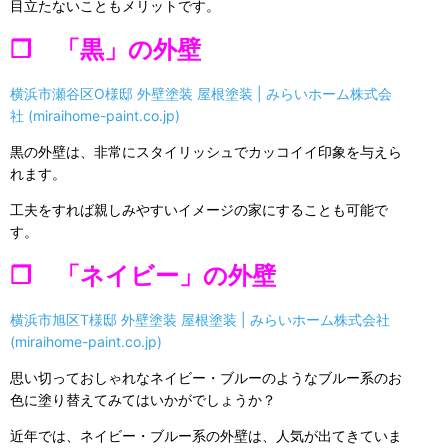
目立たないこともメリットです。
❒ 「黒」の外壁
横浜市瀬谷区O様邸 外壁塗装 屋根塗装 | みらいホーム株式会
社 (miraihome-paint.co.jp)
黒の外壁は、非常にスタイリッシュでカッコイイ印象を与えら
れます。
工夫をすれば親しみやすいイメージの家にすることも可能で
す。
❒ 「ネイビー」の外壁
横浜市旭区T様邸 外壁塗装 屋根塗装 | みらいホーム株式会社
(miraihome-paint.co.jp)
思い切っておしゃれなネイビー・ブルーのようなブルー系のお
色に塗り替えてみてはいかがでしょうか？
近年では、ネイビー・ブルー系の外壁は、人気が出てきていま