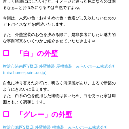
新しく綺麗にはしたいけど、イメージと違った色になるのは困
るなぁ…とお悩みになるのは当然ですよね。
今回は、人気の色・おすすめの色・色選びに失敗しないための
アドバイスなどを解説いたします。
また、外壁塗装のお色を決める際に、是非参考にしたい魅力的
な事例写真をいくつかご紹介させていただきます☺
❒ 「白」の外壁
横浜市港南区Y様邸 外壁塗装 屋根塗装 | みらいホーム株式会社
(miraihome-paint.co.jp)
白色に塗り替えた外壁は、明るく清潔感があり、まるで新築の
ようにきれいに見えます。
また、白系の色を使用した建物は多いため、白を使った家は周
囲ともよく調和します。
❒ 「グレー」の外壁
横浜市旭区S様邸 外壁塗装 根塗装 | みらいホーム株式会社