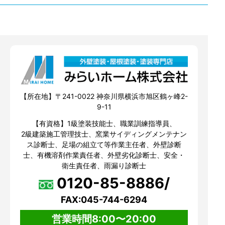
【所在地】〒241-0022 神奈川県横浜市旭区鶴ヶ峰2-
9-11
【有資格】1級塗装技能士、職業訓練指導員、
2級建築施工管理技士、窯業サイディングメンテナン
ス診断士、足場の組立て等作業主任者、外壁診断
士、有機溶剤作業責任者、外壁劣化診断士、安全・
衛生責任者、雨漏り診断士
0120-85-8886/
FAX:045-744-6294
営業時間8:00〜20:00