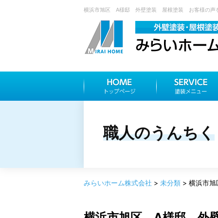
横浜市旭区 A様邸 外壁塗装 屋根塗装 お客様の声を
職人のうんちく
みらいホーム株式会社
>
未分類
>
横浜市旭
横浜市旭区 A様邸 外