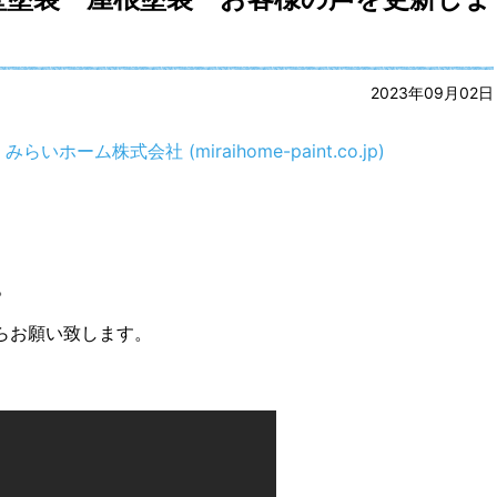
2023年09月02日
いホーム株式会社 (miraihome-paint.co.jp)
。
らお願い致します。