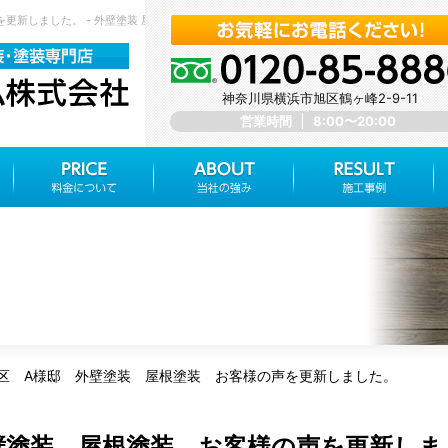
更新しました。 - 外壁塗装 屋根塗装 神奈川県横浜市旭区 みらいホーム株式会社
神奈川県横浜市旭区鶴ヶ峰2-9-11
営業時間
8:00〜20:00
区 A様邸 外壁塗装 屋根塗装 お客様の声を更新しました。
壁塗装 屋根塗装 お客様の声を更新しま