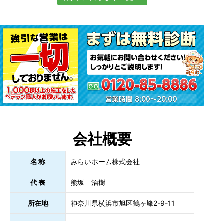
会社概要
名 称
みらいホーム株式会社
代 表
熊坂 治樹
所在地
神奈川県横浜市旭区鶴ヶ峰2-9-11