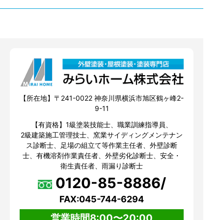
【所在地】〒241-0022 神奈川県横浜市旭区鶴ヶ峰2-
9-11
【有資格】1級塗装技能士、職業訓練指導員、
2級建築施工管理技士、窯業サイディングメンテナン
ス診断士、足場の組立て等作業主任者、外壁診断
士、有機溶剤作業責任者、外壁劣化診断士、安全・
衛生責任者、雨漏り診断士
0120-85-8886/
FAX:045-744-6294
営業時間8:00〜20:00