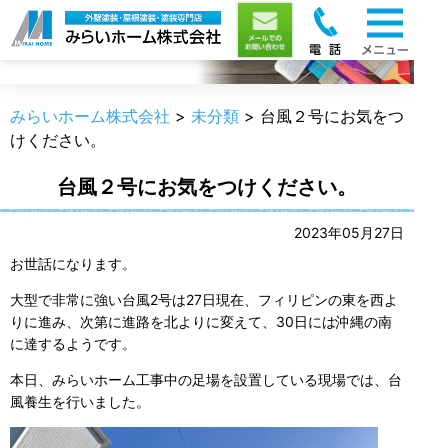
職人のうんちく
みらいホーム株式会社
>
未分類
>
台風２号にお気をつ
けください。
台風２号にお気をつけください。
2023年05月27日
お世話になります。
大型で非常に強い台風2号は27日現在、フィリピンの東を西よ
りに進み、次第に進路を北よりに変えて、30日には沖縄の南
に達するようです。
本日、みらいホーム工事中の足場を設置している現場では、台
風養生を行いました。