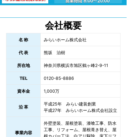
会社概要
名 称
みらいホーム株式会社
代 表
熊坂 治樹
所在地
神奈川県横浜市旭区鶴ヶ峰2-9-11
TEL
0120-85-8886
資本金
1,000万
平成25年 みらい建装創業
沿 革
平成27年 みらいホーム株式会社設立
外壁塗装、屋根塗装、漆喰工事、防水
工事、リフォーム、屋根葺き替え、屋
事業内容
根カバー工法、白アリ駆除、床下リフ