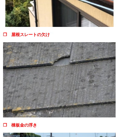
❒ 屋根スレートの欠け
❒ 棟板金の浮き