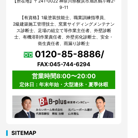
【所在地】〒241-0022 神奈川県横浜市旭区鶴ヶ峰2-
9-11
【有資格】1級塗装技能士、職業訓練指導員、
2級建築施工管理技士、窯業サイディングメンテナン
ス診断士、足場の組立て等作業主任者、外壁診断
士、有機溶剤作業責任者、外壁劣化診断士、安全・
衛生責任者、雨漏り診断士
0120-85-8886/
FAX:045-744-6294
営業時間8:00〜20:00
定休日：年末年始・大型連休・夏季休暇
SITEMAP