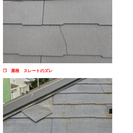
❒ 屋根 スレートのズレ