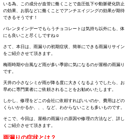
いる為、この成分が血管に働くことで血圧低下や動脈硬化防止
の効果、お肌などに働くことでアンチエイジングの効果が期待
できるそうです！
バレンタインデーでもらうチョコレートは気持ち以外にも、体
にも良いこと尽くしですね☺
さて、本日は、雨漏りの初期症状、簡単にできる雨漏りサイン
をご紹介させて頂きます。
梅雨時期や台風など雨が多い季節に気になるのが屋根の雨漏り
です。
天井の小さなシミが雨が降る度に大きくなるようでしたら、お
早めに専門業者にご依頼されることをお勧めいたします。
しかし、修理をどこの会社に依頼すればいいのか、費用はどの
くらいかかるか、、、など、わからないことも多いものです。
そこで、今回は、屋根の雨漏りの原因や修理の方法など、詳し
くご紹介させて頂きます。
雨漏りの症状とは？