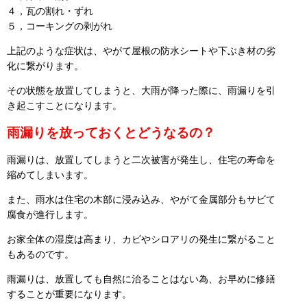
４，瓦の割れ・ずれ
５，コーキングの剥がれ
上記のような症状は、やがて屋根の防水シートや下ぶき材の劣
化に繋がります。
その状態を放置してしまうと、大雨が降った際に、雨漏りを引
き起こすことになります。
雨漏りを放っておくとどうなるの？
雨漏りは、放置してしまうと二次被害が発生し、住宅の寿命を
縮めてしまいます。
また、雨水は住宅の木部に浸み込み、やがて金属部分もサビて
腐食が進行します。
お家全体の湿度は高まり、カビやシロアリの発生に繋がること
もあるのです。
雨漏りは、放置しても自然に治ることはない為、お早めに修繕
することが重要になります。