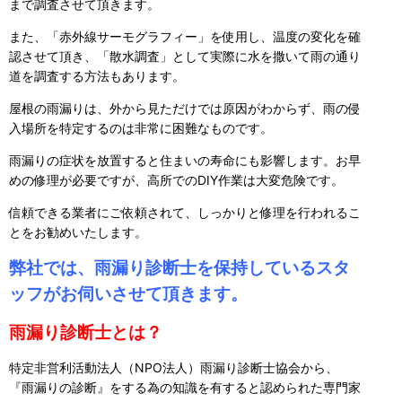
まで調査させて頂きます。
また、「赤外線サーモグラフィー」を使用し、温度の変化を確
認させて頂き、「散水調査」として実際に水を撒いて雨の通り
道を調査する方法もあります。
屋根の雨漏りは、外から見ただけでは原因がわからず、雨の侵
入場所を特定するのは非常に困難なものです。
雨漏りの症状を放置すると住まいの寿命にも影響します。お早
めの修理が必要ですが、高所でのDIY作業は大変危険です。
信頼できる業者にご依頼されて、しっかりと修理を行われるこ
とをお勧めいたします。
弊社では、雨漏り診断士を保持しているスタ
ッフがお伺いさせて頂きます。
雨漏り診断士とは？
特定非営利活動法人（NPO法人）雨漏り診断士協会から、
『雨漏りの診断』をする為の知識を有すると認められた専門家