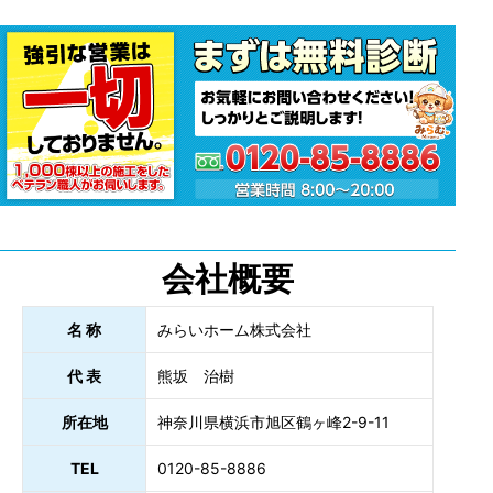
会社概要
名 称
みらいホーム株式会社
代 表
熊坂 治樹
所在地
神奈川県横浜市旭区鶴ヶ峰2-9-11
TEL
0120-85-8886