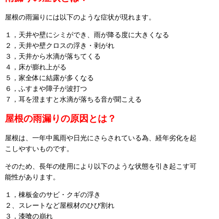
屋根の雨漏りには以下のような症状が現れます。
１，天井や壁にシミができ、雨が降る度に大きくなる
２，天井や壁クロスの浮き・剥がれ
３，天井から水滴が落ちてくる
４，床が膨れ上がる
５，家全体に結露が多くなる
６，ふすまや障子が波打つ
７，耳を澄ますと水滴が落ちる音が聞こえる
屋根の雨漏りの原因とは？
屋根は、一年中風雨や日光にさらされている為、経年劣化を起
こしやすいものです。
そのため、長年の使用により以下のような状態を引き起こす可
能性があります。
１，棟板金のサビ・クギの浮き
２、スレートなど屋根材のひび割れ
３，漆喰の崩れ