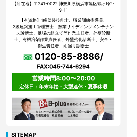
【所在地】〒241-0022 神奈川県横浜市旭区鶴ヶ峰2-
9-11
【有資格】1級塗装技能士、職業訓練指導員、
2級建築施工管理技士、窯業サイディングメンテナン
ス診断士、足場の組立て等作業主任者、外壁診断
士、有機溶剤作業責任者、外壁劣化診断士、安全・
衛生責任者、雨漏り診断士
0120-85-8886/
FAX:045-744-6294
営業時間8:00〜20:00
定休日：年末年始・大型連休・夏季休暇
SITEMAP