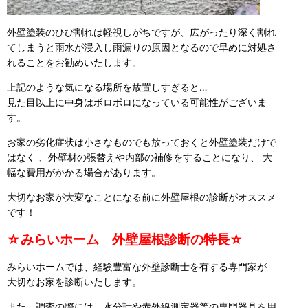
外壁塗装のひび割れは軽視しがちですが、広がったり深く割れ
てしまうと雨水が浸入し雨漏りの原因となるので早めに対処さ
れることをお勧めいたします。
上記のような気になる場所を放置しすぎると…
見た目以上に中身はボロボロになっている可能性がございま
す。
お家の劣化症状は小さなものでも放っておくと外壁塗装だけで
はなく 、外壁材の張替えや内部の補修をすることになり、 大
幅な費用がかかる場合があります。
大切なお家が大変なことになる前に外壁屋根の診断がオススメ
です！
☆みらいホーム 外壁屋根診断の特長☆
みらいホームでは、経験豊富な外壁診断士を有する専門家が
大切なお家を診断いたします。
また、調査の際には、水分計や赤外線測定器等の専門器具を用