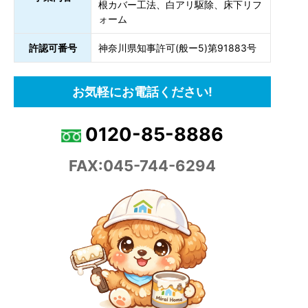
根カバー工法、白アリ駆除、床下リフ
ォーム
許認可番号
神奈川県知事許可(般ー5)第91883号
お気軽にお電話ください!
0120-85-8886
FAX:045-744-6294