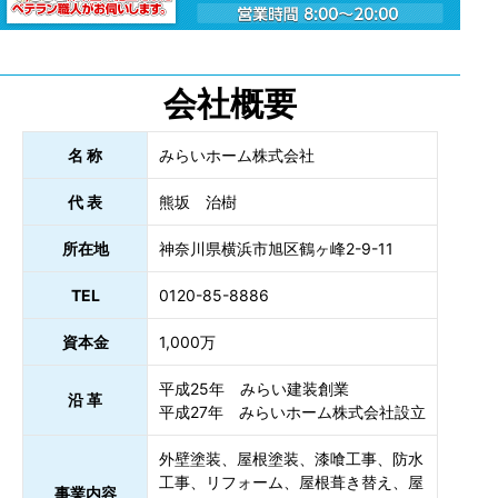
会社概要
名 称
みらいホーム株式会社
代 表
熊坂 治樹
所在地
神奈川県横浜市旭区鶴ヶ峰2-9-11
TEL
0120-85-8886
資本金
1,000万
平成25年 みらい建装創業
沿 革
平成27年 みらいホーム株式会社設立
外壁塗装、屋根塗装、漆喰工事、防水
工事、リフォーム、屋根葺き替え、屋
事業内容