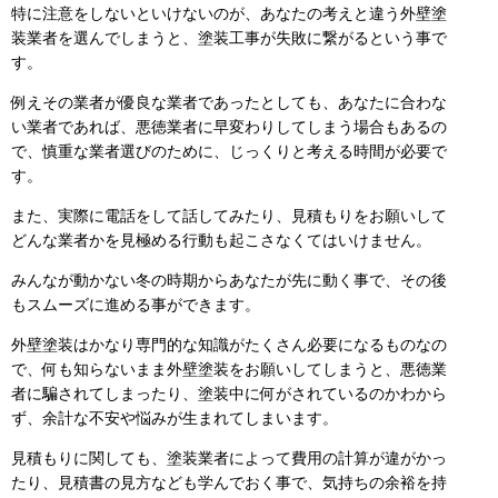
特に注意をしないといけないのが、あなたの考えと違う外壁塗
装業者を選んでしまうと、塗装工事が失敗に繋がるという事で
す。
例えその業者が優良な業者であったとしても、あなたに合わな
い業者であれば、悪徳業者に早変わりしてしまう場合もあるの
で、慎重な業者選びのために、じっくりと考える時間が必要で
す。
また、実際に電話をして話してみたり、見積もりをお願いして
どんな業者かを見極める行動も起こさなくてはいけません。
みんなが動かない冬の時期からあなたが先に動く事で、その後
もスムーズに進める事ができます。
外壁塗装はかなり専門的な知識がたくさん必要になるものなの
で、何も知らないまま外壁塗装をお願いしてしまうと、悪徳業
者に騙されてしまったり、塗装中に何がされているのかわから
ず、余計な不安や悩みが生まれてしまいます。
見積もりに関しても、塗装業者によって費用の計算が違がかっ
たり、見積書の見方なども学んでおく事で、気持ちの余裕を持