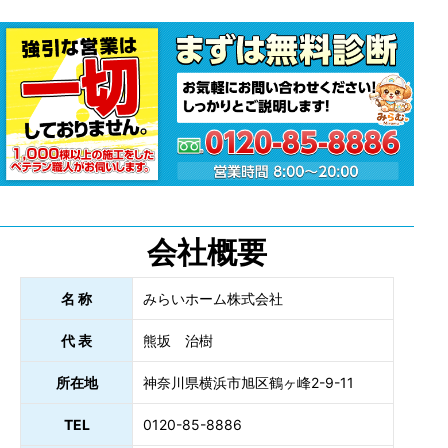
会社概要
名 称
みらいホーム株式会社
代 表
熊坂 治樹
所在地
神奈川県横浜市旭区鶴ヶ峰2-9-11
TEL
0120-85-8886