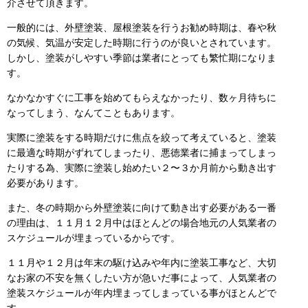
介させて頂きます。
一般的には、外壁塗装、屋根塗装を行うお勧め時期は、春や秋
の気候、気温が安定した時期に行うのが良いとされています。
しかし、塗装がしやすい季節は業者にとっても繁忙期になりま
す。
なかなかすぐに工事を始めてもらえなかったり、数ヶ月待ちに
なってしまう、なんてこともあります。
実際に塗装をする時期だけに焦点を絞って考えていると、塗装
に最適な時期がずれてしまったり、悪徳業者に捕まってしまっ
たりする為、実際に塗装し始めたい２〜３か月前から動き出す
必要があります。
また、冬の時期から外壁塗装に向けて動き出す必要がある一番
の理由は、１１月１２月中はほとんどの場合地元の人気業者の
スケジュールが埋まっているからです。
１１月や１２月は年末の駆け込みや年内に塗装工事など、大切
なお家の不安を無くしたい方が急いだ事によって、人気業者の
塗装スケジュールが年内埋まってしまっている事がほとんどで
す。