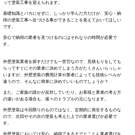
って塗装工事を迎えられます。
基礎知識とバカにせずに、しっかり学んだ方だけが、安心・納
得の塗装工事へ近づける事ができることを覚えておいてほしい
です。
安心で納得の業者を見つけるのにはそれなりの時間が必要で
す。
外壁塗装業者を探すだけでも一苦労なので、見積もりをしても
らってすぐにその業者に決めてしまう方がたくさんいらっしゃ
いますが、外壁塗装の費用計算や業者によっても技術レベルが
違うので、そんなに簡単に決めていいものでしょうか？
また、ご家族の誰かが反対していたり、お客様と業者の考え方
の違いがある場合も、後々のトラブルの元になります。
外壁塗装は今回限りのものではなく、定期的に発生するものな
ので、次回やその次の塗装も考えた上での業者選びが必要で
す。
外壁塗装においては安心、納得できるまでとことん業者選びを