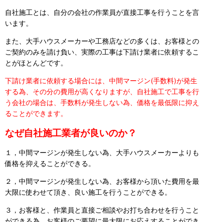
自社施工とは、自分の会社の作業員が直接工事を行うことを言
います。
また、大手ハウスメーカーや工務店などの多くは、お客様との
ご契約のみを請け負い、実際の工事は下請け業者に依頼するこ
とがほとんどです。
下請け業者に依頼する場合には、中間マージン(手数料)が発生
する為、その分の費用が高くなりますが、自社施工で工事を行
う会社の場合は、手数料が発生しない為、価格を最低限に抑え
ることができます。
なぜ自社施工業者が良いのか？
１，中間マージンが発生しない為、大手ハウスメーカーよりも
価格を抑えることができる。
２，中間マージンが発生しない為、お客様から頂いた費用を最
大限に使わせて頂き、良い施工を行うことができる。
３，お客様と、作業員と直接ご相談やお打ち合わせを行うこと
ができる為、お客様のご要望に最大限にお応えすることができ