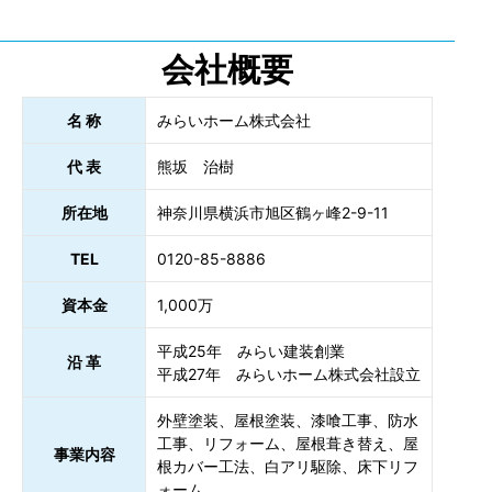
会社概要
名 称
みらいホーム株式会社
代 表
熊坂 治樹
所在地
神奈川県横浜市旭区鶴ヶ峰2-9-11
TEL
0120-85-8886
資本金
1,000万
平成25年 みらい建装創業
沿 革
平成27年 みらいホーム株式会社設立
外壁塗装、屋根塗装、漆喰工事、防水
工事、リフォーム、屋根葺き替え、屋
事業内容
根カバー工法、白アリ駆除、床下リフ
ォーム