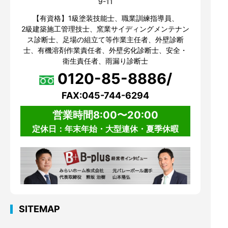
9-11
【有資格】1級塗装技能士、職業訓練指導員、
2級建築施工管理技士、窯業サイディングメンテナン
ス診断士、足場の組立て等作業主任者、外壁診断
士、有機溶剤作業責任者、外壁劣化診断士、安全・
衛生責任者、雨漏り診断士
0120-85-8886/
FAX:045-744-6294
営業時間8:00〜20:00
定休日：年末年始・大型連休・夏季休暇
SITEMAP