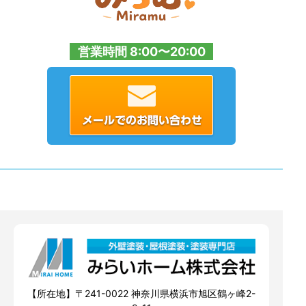
営業時間 8:00〜20:00
【所在地】〒241-0022 神奈川県横浜市旭区鶴ヶ峰2-