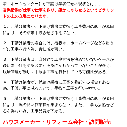
者・ホームセンター】が下請け業者任せの現状とは、、、
営業活動が仕事で仕事を作り、誰かにやらせるというピラミッ
ドの上の立場になります。
１、元請け業者が、下請け業者に支払う工事費用の低下が原因
により、その結果手抜きせざるを得ない。
２，下請け業者の場合には、看板や、ホームページなどを出さ
ずに工事を行う為、責任感が薄い。
３，下請け業者は、自分達で工事方法を決めていないケースが
多い為、何をする必要があるのかわかっていないことが多く、
現場管理が難しく手抜き工事を行われている可能性がある。
４，下請け業者が、孫請け業者に工事を委託する場合もある
為、予算が更に減ることで、手抜き工事を行いやすい。
５，元請け業者が、下請け業者に支払う工事費用の低下が原因
により、腕の良い作業員が集まらない。また、工事も妥協せざ
るを得ない為、工事品質が下がる。
ハウスメーカー・リフォーム会社・訪問販売