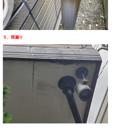
５、雨漏り