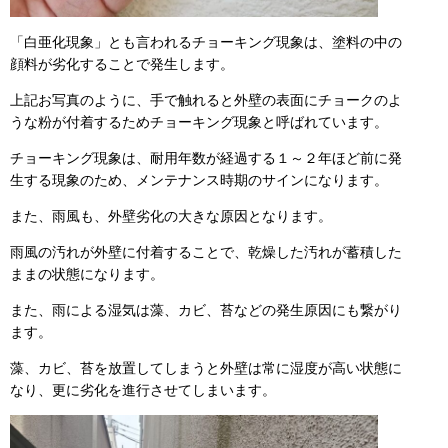
「白亜化現象」とも言われるチョーキング現象は、塗料の中の
顔料が劣化することで発生します。
上記お写真のように、手で触れると外壁の表面にチョークのよ
うな粉が付着するためチョーキング現象と呼ばれています。
チョーキング現象は、耐用年数が経過する１～２年ほど前に発
生する現象のため、メンテナンス時期のサインになります。
また、雨風も、外壁劣化の大きな原因となります。
雨風の汚れが外壁に付着することで、乾燥した汚れが蓄積した
ままの状態になります。
また、雨による湿気は藻、カビ、苔などの発生原因にも繋がり
ます。
藻、カビ、苔を放置してしまうと外壁は常に湿度が高い状態に
なり、更に劣化を進行させてしまいます。