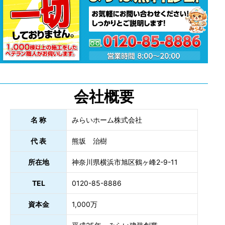
会社概要
名 称
みらいホーム株式会社
代 表
熊坂 治樹
所在地
神奈川県横浜市旭区鶴ヶ峰2-9-11
TEL
0120-85-8886
資本金
1,000万