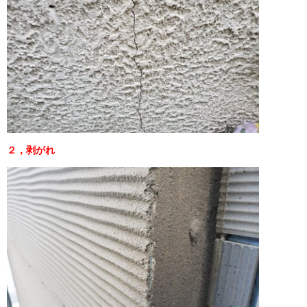
２，剥がれ