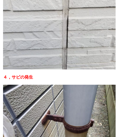
４，サビの発生