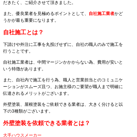
だきたく、ご紹介させて頂きました。
また、優良業者を見極めるポイントとして、
自社施工業者
かど
うかが最も重要になります。
自社施工とは？
下請けや外注に工事を丸投げせずに、自社の職人のみで施工を
行うことです。
自社施工業者は、中間マージンかかからない為、費用が安いと
いう特徴があります。
また、自社内で施工を行う為、職人と営業担当とのコミュニケ
ーションがスムーズ且つ、お施主様のご要望が職人まで明確に
伝達されるメリットがございます。
外壁塗装、屋根塗装をご依頼できる業者は、大きく分けると以
下の3種類がございます。
外壁塗装を依頼できる業者とは？
大手ハウスメーカー