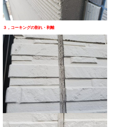
３，コーキングの割れ・剥離