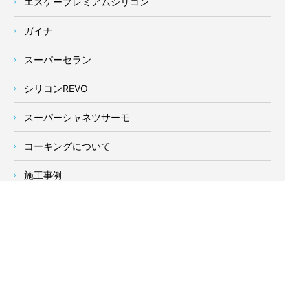
エスケープレミアムシリコン
ガイナ
スーパーセラン
シリコンREVO
スーパーシャネツサーモ
コーキングについて
施工事例
よくあるご質問
当社の強み
塗装業者の選び方
新着情報