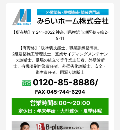
【所在地】〒241-0022 神奈川県横浜市旭区鶴ヶ峰2-
9-11
【有資格】1級塗装技能士、職業訓練指導員、
2級建築施工管理技士、窯業サイディングメンテナン
ス診断士、足場の組立て等作業主任者、外壁診断
士、有機溶剤作業責任者、外壁劣化診断士、安全・
衛生責任者、雨漏り診断士
0120-85-8886/
FAX:045-744-6294
営業時間8:00〜20:00
定休日：年末年始・大型連休・夏季休暇