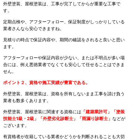
外壁塗装、屋根塗装は、工事が完了してからが重要な工事で
す。
定期点検や、アフターフォロー、保証制度がしっかりしている
業者さんなら安心できますね。
見積りの時点で保証内容や、期間の確認をされると良いと思い
ます。
アフターフォローや保証内容が少ない、または不明点が多い場
合には、例え悪徳業者でなくても安心して任せることはできま
せん。
ポイント２、資格や施工実績が豊富である。
外壁塗装、屋根塗装は、資格を所有しないまま工事を請け負う
業者も数多くあります。
外壁塗装、屋根塗装に関連する資格には
「建築業許可」「塗装
技能士1級・2級」「外壁劣化診断士」「雨漏り診断士」
などが
ございます。
有資格者が在籍している業者かどうかを判断されることも大切