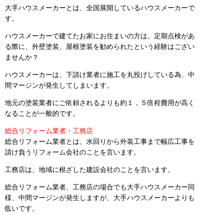
大手ハウスメーカーとは、全国展開しているハウスメーカーで
す。
ハウスメーカーで建てたお家にお住まいの方は、定期点検があ
る際に、外壁塗装、屋根塗装を勧められたという経験はござい
ませんか？
ハウスメーカーは、下請け業者に施工を丸投げしている為、中
間マージンが発生してしまいます。
地元の塗装業者にご依頼されるよりも約１，５倍程費用が高く
なることが一般的です。
総合リフォーム業者・工務店
総合リフォーム業者とは、水回りから外装工事まで幅広工事を
請け負うリフォーム会社のことを言います。
工務店は、地域に根ざした建設会社のことを言います。
総合リフォーム業者、工務店の場合でも大手ハウスメーカー同
様、中間マージンが発生しますが、大手ハウスメーカーよりも
低いです。