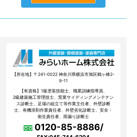
【所在地】〒241-0022 神奈川県横浜市旭区鶴ヶ峰2-
9-11
【有資格】1級塗装技能士、職業訓練指導員、
2級建築施工管理技士、窯業サイディングメンテナン
ス診断士、足場の組立て等作業主任者、外壁診断
士、有機溶剤作業責任者、外壁劣化診断士、安全・
衛生責任者、雨漏り診断士
0120-85-8886/