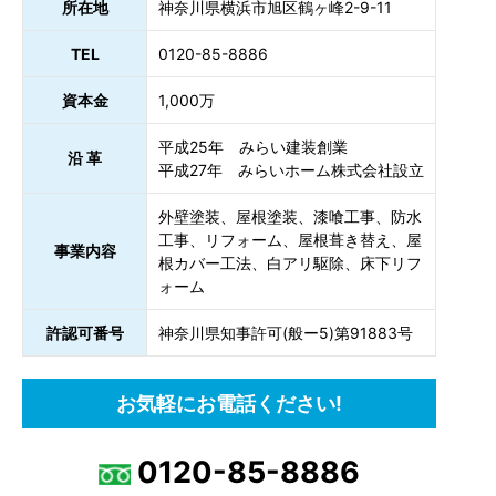
所在地
神奈川県横浜市旭区鶴ヶ峰2-9-11
TEL
0120-85-8886
資本金
1,000万
平成25年 みらい建装創業
沿 革
平成27年 みらいホーム株式会社設立
外壁塗装、屋根塗装、漆喰工事、防水
工事、リフォーム、屋根葺き替え、屋
事業内容
根カバー工法、白アリ駆除、床下リフ
ォーム
許認可番号
神奈川県知事許可(般ー5)第91883号
お気軽にお電話ください!
0120-85-8886