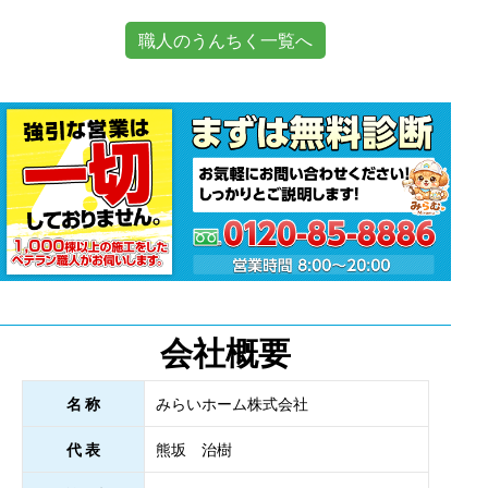
職人のうんちく一覧へ
会社概要
名 称
みらいホーム株式会社
代 表
熊坂 治樹