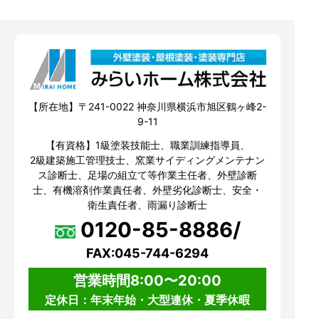
【所在地】〒241-0022 神奈川県横浜市旭区鶴ヶ峰2-
9-11
【有資格】1級塗装技能士、職業訓練指導員、
2級建築施工管理技士、窯業サイディングメンテナン
ス診断士、足場の組立て等作業主任者、外壁診断
士、有機溶剤作業責任者、外壁劣化診断士、安全・
衛生責任者、雨漏り診断士
0120-85-8886/
FAX:045-744-6294
営業時間8:00〜20:00
定休日：年末年始・大型連休・夏季休暇