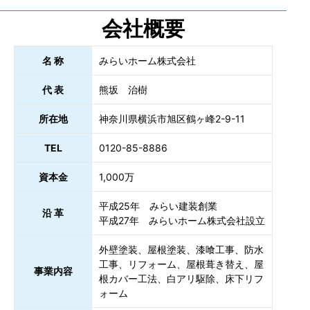
会社概要
名 称
みらいホーム株式会社
代 表
熊坂 治樹
所在地
神奈川県横浜市旭区鶴ヶ峰2-9-11
TEL
0120-85-8886
資本金
1,000万
平成25年 みらい建装創業
沿 革
平成27年 みらいホーム株式会社設立
外壁塗装、屋根塗装、漆喰工事、防水
工事、リフォーム、屋根葺き替え、屋
事業内容
根カバー工法、白アリ駆除、床下リフ
ォーム