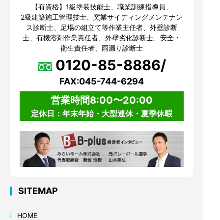
【有資格】1級塗装技能士、職業訓練指導員、
2級建築施工管理技士、窯業サイディングメンテナン
ス診断士、足場の組立て等作業主任者、外壁診断
士、有機溶剤作業責任者、外壁劣化診断士、安全・
衛生責任者、雨漏り診断士
0120-85-8886/
FAX:045-744-6294
営業時間8:00〜20:00
定休日：年末年始・大型連休・夏季休暇
SITEMAP
HOME