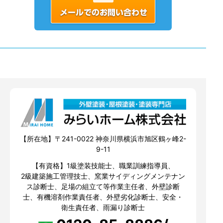
【所在地】〒241-0022 神奈川県横浜市旭区鶴ヶ峰2-
9-11
【有資格】1級塗装技能士、職業訓練指導員、
2級建築施工管理技士、窯業サイディングメンテナン
ス診断士、足場の組立て等作業主任者、外壁診断
士、有機溶剤作業責任者、外壁劣化診断士、安全・
衛生責任者、雨漏り診断士