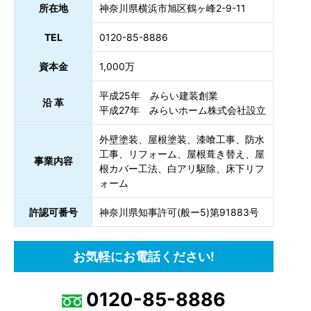
所在地
神奈川県横浜市旭区鶴ヶ峰2-9-11
TEL
0120-85-8886
資本金
1,000万
平成25年 みらい建装創業
沿 革
平成27年 みらいホーム株式会社設立
外壁塗装、屋根塗装、漆喰工事、防水
工事、リフォーム、屋根葺き替え、屋
事業内容
根カバー工法、白アリ駆除、床下リフ
ォーム
許認可番号
神奈川県知事許可(般ー5)第91883号
お気軽にお電話ください!
0120-85-8886