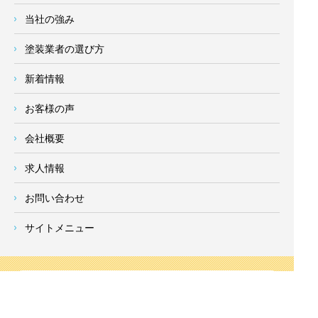
当社の強み
塗装業者の選び方
新着情報
お客様の声
会社概要
求人情報
お問い合わせ
サイトメニュー
対応エリア
- 地域密着の対応エリア -