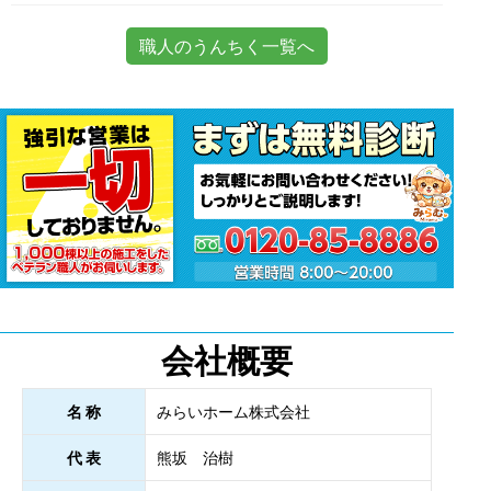
職人のうんちく一覧へ
会社概要
名 称
みらいホーム株式会社
代 表
熊坂 治樹