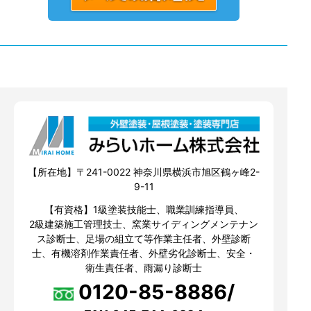
【所在地】〒241-0022 神奈川県横浜市旭区鶴ヶ峰2-
9-11
【有資格】1級塗装技能士、職業訓練指導員、
2級建築施工管理技士、窯業サイディングメンテナン
ス診断士、足場の組立て等作業主任者、外壁診断
士、有機溶剤作業責任者、外壁劣化診断士、安全・
衛生責任者、雨漏り診断士
0120-85-8886/