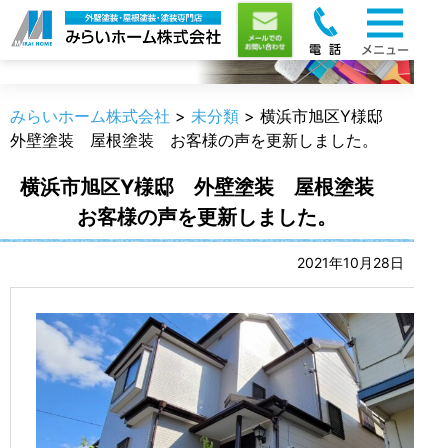
職人のうんちく
みらいホーム株式会社
>
未分類
>
横浜市旭区Y様邸
外壁塗装 屋根塗装 お客様の声を更新しました。
横浜市旭区Y様邸 外壁塗装 屋根塗装
お客様の声を更新しました。
2021年10月28日