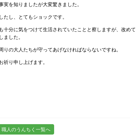
事実を知りましたが大変驚きました。
したし、とてもショックです。
も十分に気をつけて生活されていたことと察しますが、改めて
しました。
周りの大人たちが守ってあげなければならないですね。
お祈り申し上げます。
職人のうんちく一覧へ