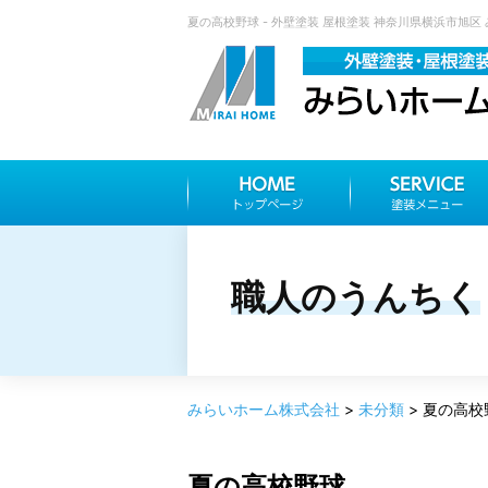
夏の高校野球 - 外壁塗装 屋根塗装 神奈川県横浜市旭区
職人のうんちく
みらいホーム株式会社
>
未分類
>
夏の高校
夏の高校野球