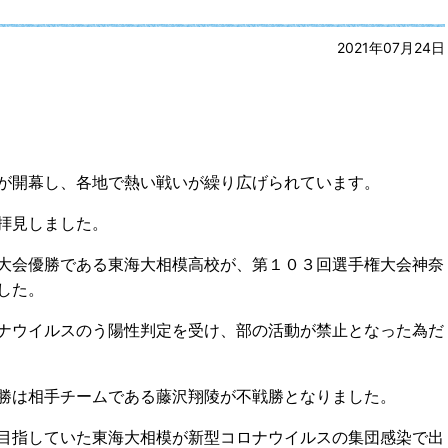
2021年07月24日
が開幕し、各地で熱い戦いが繰り広げられています。
拝見しました。
大会優勝である東海大相模高校が、第１０３回選手権大会神奈
した。
ナウイルスのう陽性判定を受け、部の活動が禁止となった為だ
勝は相手チームである藤沢翔陵が不戦勝となりました。
目指していた東海大相模が新型コロナウイルスの集団感染で出