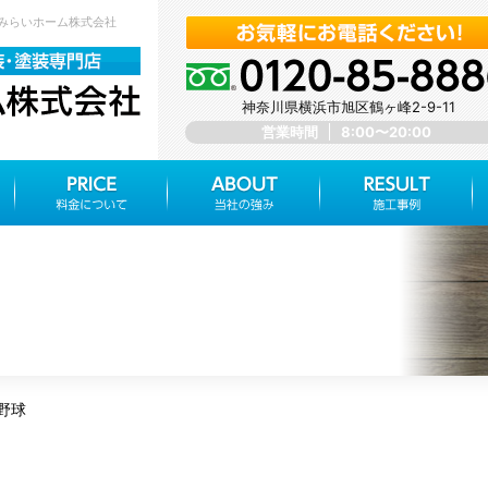
 みらいホーム株式会社
神奈川県横浜市旭区鶴ヶ峰2-9-11
営業時間
8:00〜20:00
野球