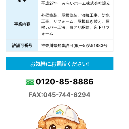
平成27年 みらいホーム株式会社設立
外壁塗装、屋根塗装、漆喰工事、防水
工事、リフォーム、屋根葺き替え、屋
事業内容
根カバー工法、白アリ駆除、床下リフ
ォーム
許認可番号
神奈川県知事許可(般ー5)第91883号
お気軽にお電話ください!
0120-85-8886
FAX:045-744-6294