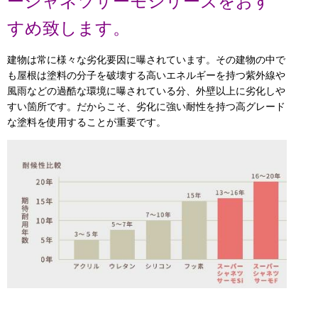
ーシャネツサーモシリーズをおす
すめ致します。
建物は常に様々な劣化要因に曝されています。その建物の中で
も屋根は塗料の分子を破壊する高いエネルギーを持つ紫外線や
風雨などの過酷な環境に曝されている分、外壁以上に劣化しや
すい箇所です。だからこそ、劣化に強い耐性を持つ高グレード
な塗料を使用することが重要です。