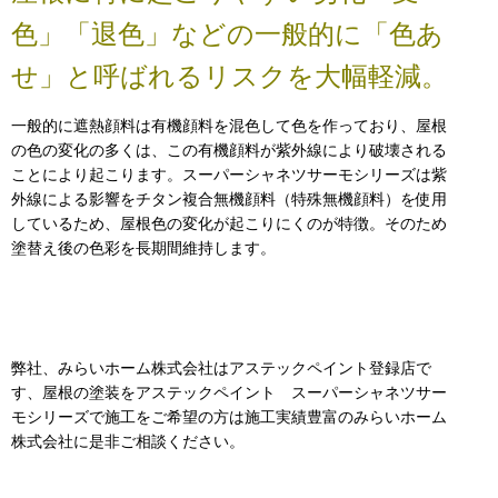
色」「退色」などの一般的に「色あ
せ」と呼ばれるリスクを大幅軽減。
一般的に遮熱顔料は有機顔料を混色して色を作っており、屋根
の色の変化の多くは、この有機顔料が紫外線により破壊される
ことにより起こります。スーパーシャネツサーモシリーズは紫
外線による影響をチタン複合無機顔料（特殊無機顔料）を使用
しているため、屋根色の変化が起こりにくのが特徴。そのため
塗替え後の色彩を長期間維持します。
弊社、みらいホーム株式会社はアステックペイント登録店で
す、屋根の塗装をアステックペイント スーパーシャネツサー
モシリーズで施工をご希望の方は施工実績豊富のみらいホーム
株式会社に是非ご相談ください。