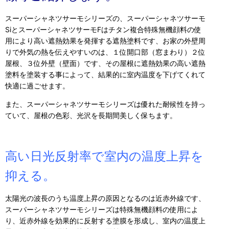
スーパーシャネツサーモシリーズの、スーパーシャネツサーモ
SiとスーパーシャネツサーモFはチタン複合特殊無機顔料の使
用により高い遮熱効果を発揮する遮熱塗料です、お家の外壁周
りで外気の熱を伝えやすいのは、１位開口部（窓まわり）２位
屋根、３位外壁（壁面）です、その屋根に遮熱効果の高い遮熱
塗料を塗装する事によって、結果的に室内温度を下げてくれて
快適に過ごせます。
また、スーパーシャネツサーモシリーズは優れた耐候性を持っ
ていて、屋根の色彩、光沢を長期間美しく保ちます。
高い日光反射率で室内の温度上昇を
抑える。
太陽光の波長のうち温度上昇の原因となるのは近赤外線です、
スーパーシャネツサーモシリーズは特殊無機顔料の使用によ
り、近赤外線を効果的に反射する塗膜を形成し、室内の温度上