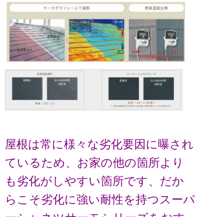
屋根は常に様々な劣化要因に曝され
ているため、お家の他の箇所より
も劣化がしやすい箇所です、だか
らこそ劣化に強い耐性を持つスーパ