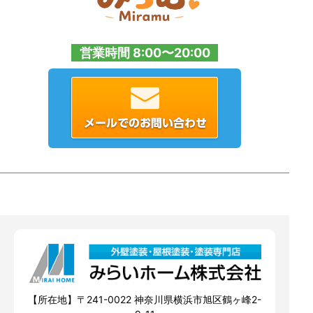
営業時間 8:00〜20:00
【所在地】〒241-0022 神奈川県横浜市旭区鶴ヶ峰2-