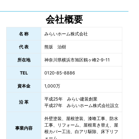
会社概要
名 称
みらいホーム株式会社
代 表
熊坂 治樹
所在地
神奈川県横浜市旭区鶴ヶ峰2-9-11
TEL
0120-85-8886
資本金
1,000万
平成25年 みらい建装創業
沿 革
平成27年 みらいホーム株式会社設立
外壁塗装、屋根塗装、漆喰工事、防水
工事、リフォーム、屋根葺き替え、屋
事業内容
根カバー工法、白アリ駆除、床下リフ
ォーム