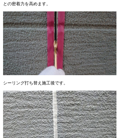
との密着力を高めます。
シーリング打ち替え施工後です。