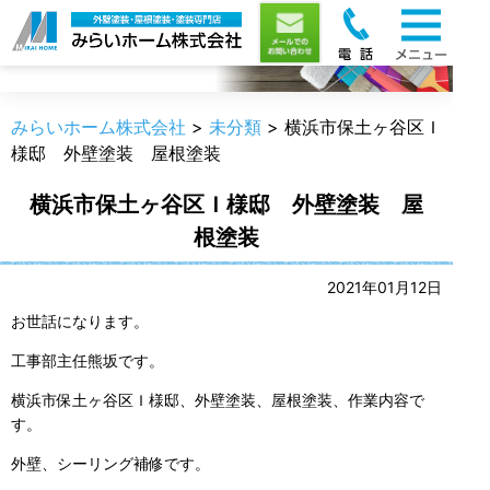
職人のうんちく
みらいホーム株式会社
>
未分類
>
横浜市保土ヶ谷区Ｉ
様邸 外壁塗装 屋根塗装
横浜市保土ヶ谷区Ｉ様邸 外壁塗装 屋
根塗装
2021年01月12日
お世話になります。
工事部主任熊坂です。
横浜市保土ヶ谷区Ｉ様邸、外壁塗装、屋根塗装、作業内容で
す。
外壁、シーリング補修です。