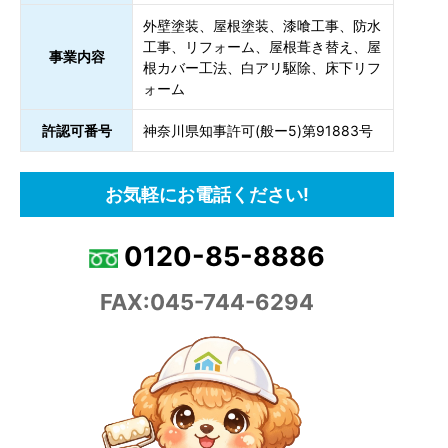
外壁塗装、屋根塗装、漆喰工事、防水
工事、リフォーム、屋根葺き替え、屋
事業内容
根カバー工法、白アリ駆除、床下リフ
ォーム
許認可番号
神奈川県知事許可(般ー5)第91883号
お気軽にお電話ください!
0120-85-8886
FAX:045-744-6294