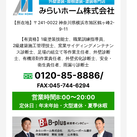
【所在地】〒241-0022 神奈川県横浜市旭区鶴ヶ峰2-
9-11
【有資格】1級塗装技能士、職業訓練指導員、
2級建築施工管理技士、窯業サイディングメンテナン
ス診断士、足場の組立て等作業主任者、外壁診断
士、有機溶剤作業責任者、外壁劣化診断士、安全・
衛生責任者、雨漏り診断士
0120-85-8886/
FAX:045-744-6294
営業時間8:00〜20:00
定休日：年末年始・大型連休・夏季休暇