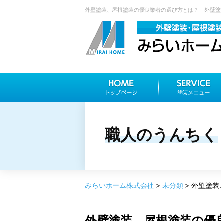
外壁塗装、屋根塗装の優良業者の選び方とは？ - 外壁塗
職人のうんちく
みらいホーム株式会社
>
未分類
>
外壁塗装
外壁塗装、屋根塗装の優