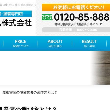
装 屋根塗装 神奈川県横浜市旭区 みらいホーム株式会社
神奈川県横浜市旭区鶴ヶ峰2-9-11
営業時間
8:00〜20:00
、屋根塗装の優良業者の選び方とは？
良業者の選び方とは？