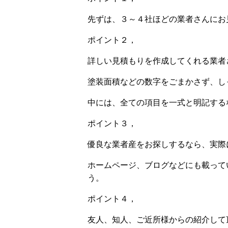
先ずは、３～４社ほどの業者さんにお
ポイント２，
詳しい見積もりを作成してくれる業者
塗装面積などの数字をごまかさず、し
中には、全ての項目を一式と明記する
ポイント３，
優良な業者産をお探しするなら、実際
ホームページ、ブログなどにも載って
う。
ポイント４，
友人、知人、ご近所様からの紹介して