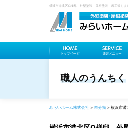
横浜市港北区O様邸 外壁塗装 屋根塗装 着工致しました
職人のうんちく
みらいホーム株式会社
>
未分類
>
横浜市港
横浜市港北区O様邸 外