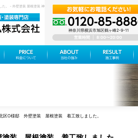
。 - 外壁塗装 屋根塗装 神奈川県横浜市旭区 みらいホーム株式会社
神奈川県横浜市旭区鶴ヶ峰2-9-11
営業時間
8:00〜20:00
北区O様邸 外壁塗装 屋根塗装 着工致しました。
壁塗装 屋根塗装 着工致しました。