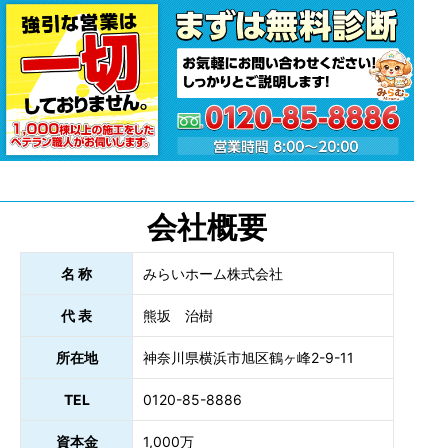
会社概要
名 称
みらいホーム株式会社
代 表
熊坂 治樹
所在地
神奈川県横浜市旭区鶴ヶ峰2-9-11
TEL
0120-85-8886
資本金
1,000万