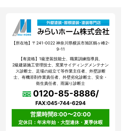
【所在地】〒241-0022 神奈川県横浜市旭区鶴ヶ峰2-
9-11
【有資格】1級塗装技能士、職業訓練指導員、
2級建築施工管理技士、窯業サイディングメンテナン
ス診断士、足場の組立て等作業主任者、外壁診断
士、有機溶剤作業責任者、外壁劣化診断士、安全・
衛生責任者、雨漏り診断士
0120-85-8886/
FAX:045-744-6294
営業時間8:00〜20:00
定休日：年末年始・大型連休・夏季休暇