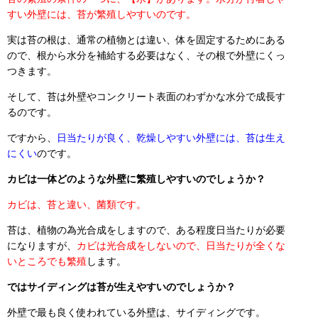
すい外壁には、苔が繁殖しやすいのです。
実は苔の根は、通常の植物とは違い、体を固定するためにある
ので、根から水分を補給する必要はなく、その根で外壁にくっ
つきます。
そして、苔は外壁やコンクリート表面のわずかな水分で成長す
るのです。
ですから、
日当たりが良く、乾燥しやすい外壁には、苔は生え
にくい
のです。
カビは一体どのような外壁に繁殖しやすいのでしょうか？
カビは、苔と違い、菌類です。
苔は、植物の為光合成をしますので、ある程度日当たりが必要
になりますが、
カビは光合成をしないので、日当たりが全くな
いところでも繁殖
します。
ではサイディングは苔が生えやすいのでしょうか？
外壁で最も良く使われている外壁は、サイディングです。