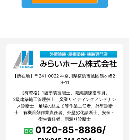
【所在地】〒241-0022 神奈川県横浜市旭区鶴ヶ峰2-
9-11
【有資格】1級塗装技能士、職業訓練指導員、
2級建築施工管理技士、窯業サイディングメンテナン
ス診断士、足場の組立て等作業主任者、外壁診断
士、有機溶剤作業責任者、外壁劣化診断士、安全・
衛生責任者、雨漏り診断士
0120-85-8886/