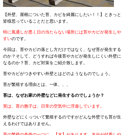
【外壁、屋根についた苔、カビを綺麗にしたい！！】ときっと
皆様思っていることだと思います。
特に風通しが悪く日の当たらない場所には苔やカビが発生しや
すい
のです。
今回は、苔やカビの落とし方だけではなく、なぜ苔が発生する
のか？そして、どうすれば今後苔やカビが発生しにくい外壁に
なるのか？苔、カビ対策をご紹介致します。
苔やカビがつきやすい外壁とはどのようなものでしょう。
苔が繁殖する理由とは、一体、、、
苔は、なぜお家の外壁などに発生するのでしょうか？
実は、苔の胞子は、日常の空気中に浮遊しています。
外壁などにくっついて繁殖するのですがどんな外壁でも苔が生
えるわけではありません。
苔の繁殖の条件の一つに、【水】があります。水分が付着しや