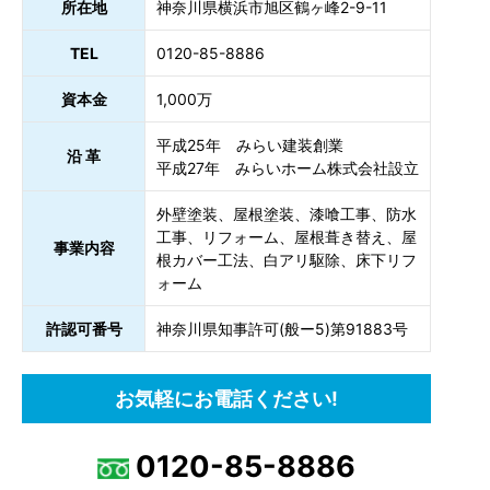
所在地
神奈川県横浜市旭区鶴ヶ峰2-9-11
TEL
0120-85-8886
資本金
1,000万
平成25年 みらい建装創業
沿 革
平成27年 みらいホーム株式会社設立
外壁塗装、屋根塗装、漆喰工事、防水
工事、リフォーム、屋根葺き替え、屋
事業内容
根カバー工法、白アリ駆除、床下リフ
ォーム
許認可番号
神奈川県知事許可(般ー5)第91883号
お気軽にお電話ください!
0120-85-8886