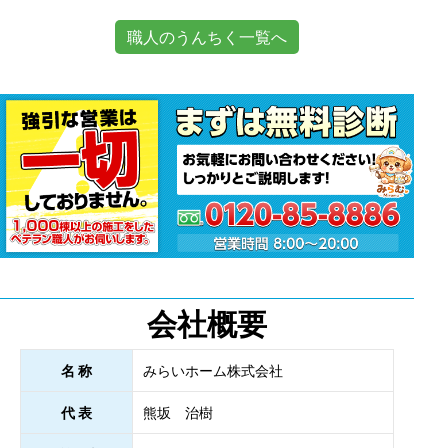
職人のうんちく一覧へ
会社概要
名 称
みらいホーム株式会社
代 表
熊坂 治樹