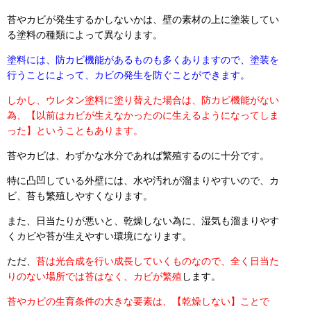
苔やカビが発生するかしないかは、壁の素材の上に塗装してい
る塗料の種類によって異なります。
塗料には、防カビ機能があるものも多くありますので、塗装を
行うことによって、カビの発生を防ぐことができます。
しかし、ウレタン塗料に塗り替えた場合は、防カビ機能がない
為、【以前はカビが生えなかったのに生えるようになってしま
った】ということもあります。
苔やカビは、わずかな水分であれば繁殖するのに十分です。
特に凸凹している外壁には、水や汚れが溜まりやすいので、カ
ビ、苔も繁殖しやすくなります。
また、日当たりが悪いと、乾燥しない為に、湿気も溜まりやす
くカビや苔が生えやすい環境になります。
ただ、
苔は光合成を行い成長していくものなので、全く日当た
りのない場所では苔はなく、カビが繁殖
します。
苔やカビの生育条件の大きな要素は、【乾燥しない】ことで