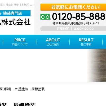
根塗装 神奈川県横浜市旭区 みらいホーム株式会社
神奈川県横浜市旭区鶴ヶ峰2-9-11
営業時間
8:00〜20:00
区O様邸 外壁塗装 屋根塗装
塗装 屋根塗装