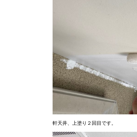
軒天井、上塗り２回目です。