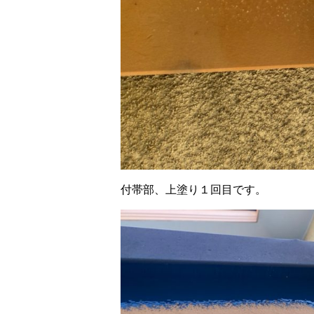
付帯部、上塗り１回目です。