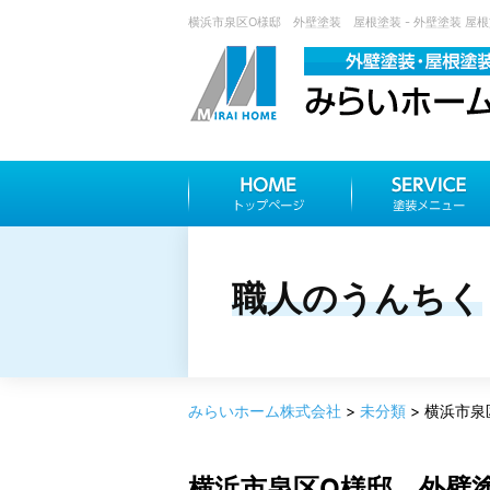
横浜市泉区O様邸 外壁塗装 屋根塗装 - 外壁塗装 屋
職人のうんちく
みらいホーム株式会社
>
未分類
>
横浜市泉
横浜市泉区O様邸 外壁