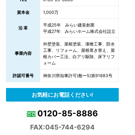
資本金
1,000万
平成25年 みらい建装創業
沿 革
平成27年 みらいホーム株式会社設立
外壁塗装、屋根塗装、漆喰工事、防水
工事、リフォーム、屋根葺き替え、屋
事業内容
根カバー工法、白アリ駆除、床下リフ
ォーム
許認可番号
神奈川県知事許可(般ー5)第91883号
お気軽にお電話ください!
0120-85-8886
FAX:045-744-6294