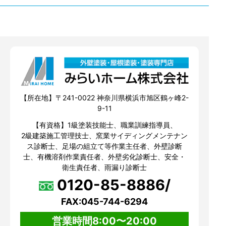
【所在地】〒241-0022 神奈川県横浜市旭区鶴ヶ峰2-
9-11
【有資格】1級塗装技能士、職業訓練指導員、
2級建築施工管理技士、窯業サイディングメンテナン
ス診断士、足場の組立て等作業主任者、外壁診断
士、有機溶剤作業責任者、外壁劣化診断士、安全・
衛生責任者、雨漏り診断士
0120-85-8886/
FAX:045-744-6294
営業時間8:00〜20:00