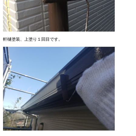
軒樋塗装、上塗り１回目です。