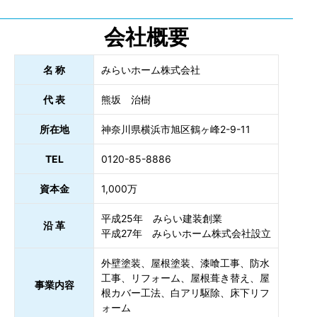
会社概要
名 称
みらいホーム株式会社
代 表
熊坂 治樹
所在地
神奈川県横浜市旭区鶴ヶ峰2-9-11
TEL
0120-85-8886
資本金
1,000万
平成25年 みらい建装創業
沿 革
平成27年 みらいホーム株式会社設立
外壁塗装、屋根塗装、漆喰工事、防水
工事、リフォーム、屋根葺き替え、屋
事業内容
根カバー工法、白アリ駆除、床下リフ
ォーム