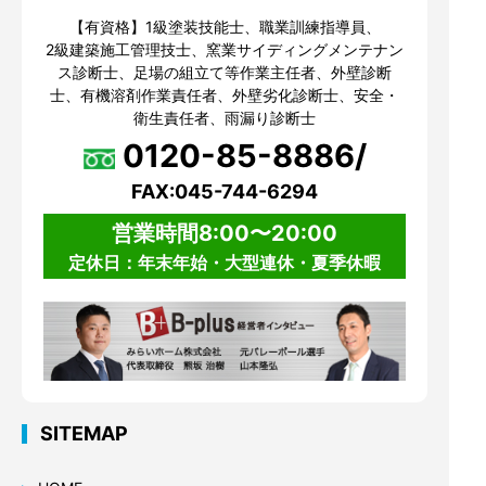
【有資格】1級塗装技能士、職業訓練指導員、
2級建築施工管理技士、窯業サイディングメンテナン
ス診断士、足場の組立て等作業主任者、外壁診断
士、有機溶剤作業責任者、外壁劣化診断士、安全・
衛生責任者、雨漏り診断士
0120-85-8886/
FAX:045-744-6294
営業時間8:00〜20:00
定休日：年末年始・大型連休・夏季休暇
SITEMAP