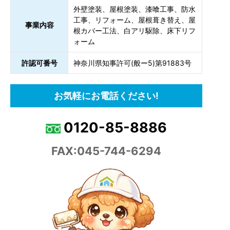
外壁塗装、屋根塗装、漆喰工事、防水
工事、リフォーム、屋根葺き替え、屋
事業内容
根カバー工法、白アリ駆除、床下リフ
ォーム
許認可番号
神奈川県知事許可(般ー5)第91883号
お気軽にお電話ください!
0120-85-8886
FAX:045-744-6294