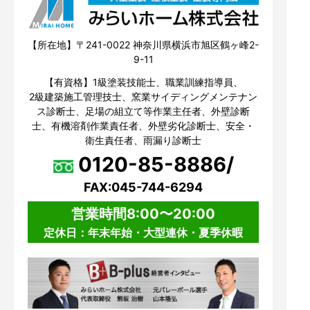
【所在地】〒241-0022 神奈川県横浜市旭区鶴ヶ峰2-
9-11
【有資格】1級塗装技能士、職業訓練指導員、
2級建築施工管理技士、窯業サイディングメンテナン
ス診断士、足場の組立て等作業主任者、外壁診断
士、有機溶剤作業責任者、外壁劣化診断士、安全・
衛生責任者、雨漏り診断士
0120-85-8886/
FAX:045-744-6294
営業時間8:00〜20:00
定休日：年末年始・大型連休・夏季休暇