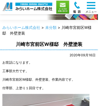
職人のうんちく
みらいホーム株式会社
>
未分類
>
川崎市宮前区W様
邸 外壁塗装
川崎市宮前区W様邸 外壁塗装
2020年09月16日
お世話になります。
工事部大竹です。
川崎市宮前区W様邸、外壁塗装、作業内容です。
付帯部、上塗り１回目です。