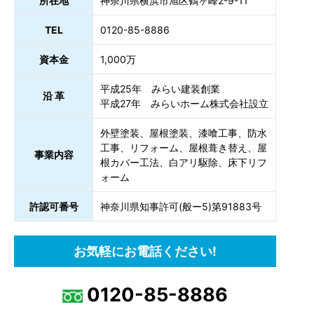
所在地
神奈川県横浜市旭区鶴ヶ峰2-9-11
TEL
0120-85-8886
資本金
1,000万
平成25年 みらい建装創業
沿 革
平成27年 みらいホーム株式会社設立
外壁塗装、屋根塗装、漆喰工事、防水
工事、リフォーム、屋根葺き替え、屋
事業内容
根カバー工法、白アリ駆除、床下リフ
ォーム
許認可番号
神奈川県知事許可(般ー5)第91883号
お気軽にお電話ください!
0120-85-8886