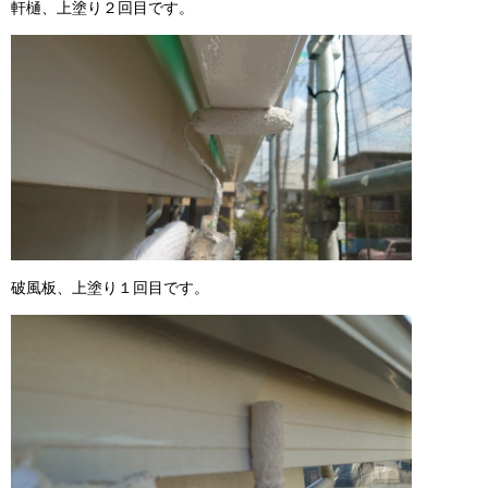
軒樋、上塗り２回目です。
破風板、上塗り１回目です。