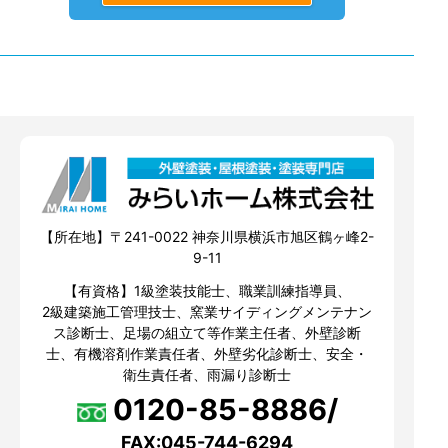
【所在地】〒241-0022 神奈川県横浜市旭区鶴ヶ峰2-
9-11
【有資格】1級塗装技能士、職業訓練指導員、
2級建築施工管理技士、窯業サイディングメンテナン
ス診断士、足場の組立て等作業主任者、外壁診断
士、有機溶剤作業責任者、外壁劣化診断士、安全・
衛生責任者、雨漏り診断士
0120-85-8886/
FAX:045-744-6294