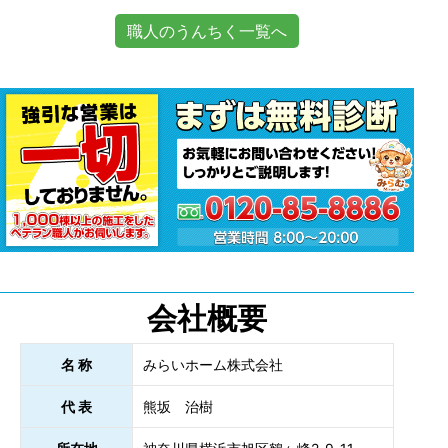
職人のうんちく一覧へ
会社概要
名 称
みらいホーム株式会社
代 表
熊坂 治樹