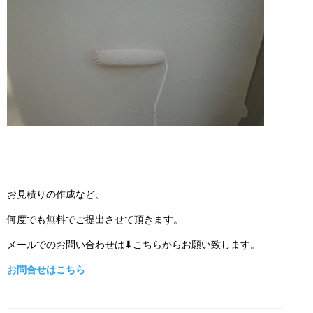
お見積りの作成など、
何度でも無料でご提出させて頂きます。
メールでのお問い合わせは⬇こちらからお願い致します。
お問合せはこちら