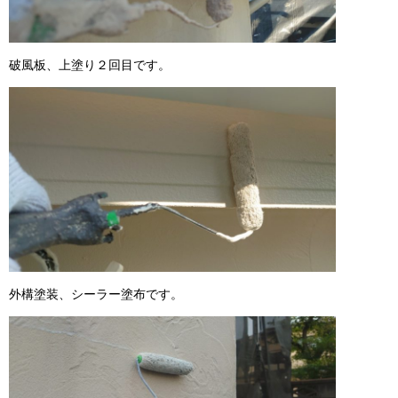
破風板、上塗り２回目です。
外構塗装、シーラー塗布です。