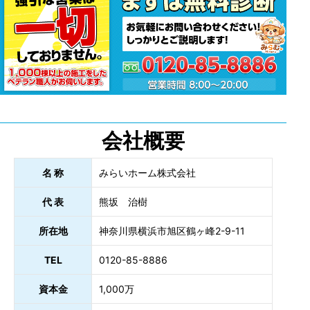
会社概要
名 称
みらいホーム株式会社
代 表
熊坂 治樹
所在地
神奈川県横浜市旭区鶴ヶ峰2-9-11
TEL
0120-85-8886
資本金
1,000万