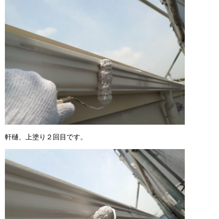
軒樋、上塗り２回目です。