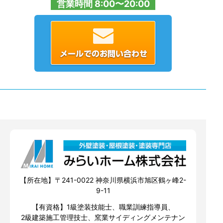
営業時間 8:00〜20:00
【所在地】〒241-0022 神奈川県横浜市旭区鶴ヶ峰2-
9-11
【有資格】1級塗装技能士、職業訓練指導員、
2級建築施工管理技士、窯業サイディングメンテナン