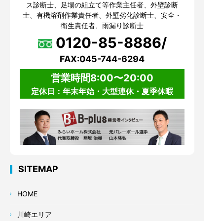
ス診断士、足場の組立て等作業主任者、外壁診断
士、有機溶剤作業責任者、外壁劣化診断士、安全・
衛生責任者、雨漏り診断士
0120-85-8886/
FAX:045-744-6294
営業時間8:00〜20:00
定休日：年末年始・大型連休・夏季休暇
SITEMAP
HOME
川崎エリア