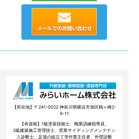
【所在地】〒241-0022 神奈川県横浜市旭区鶴ヶ峰2-
9-11
【有資格】1級塗装技能士、職業訓練指導員、
2級建築施工管理技士、窯業サイディングメンテナン
ス診断士、足場の組立て等作業主任者、外壁診断