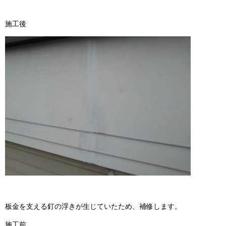
施工後
板金を支える釘の浮きが生じていたため、補修します。
施工前