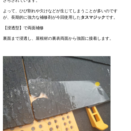
さらされています。
よって、ひび割れや欠けなどが生じてしまうことが多いのです
が、長期的に強力な補修剤が今回使用した
タスマジック
です。
【浸透型】で両面補修
裏面まで浸透し、屋根材の裏表両面から強固に接着します。