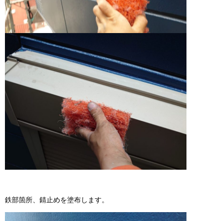
鉄部箇所、錆止めを塗布します。