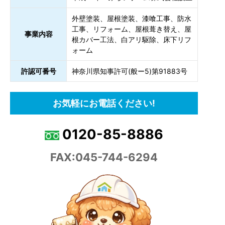
外壁塗装、屋根塗装、漆喰工事、防水
工事、リフォーム、屋根葺き替え、屋
事業内容
根カバー工法、白アリ駆除、床下リフ
ォーム
許認可番号
神奈川県知事許可(般ー5)第91883号
お気軽にお電話ください!
0120-85-8886
FAX:045-744-6294