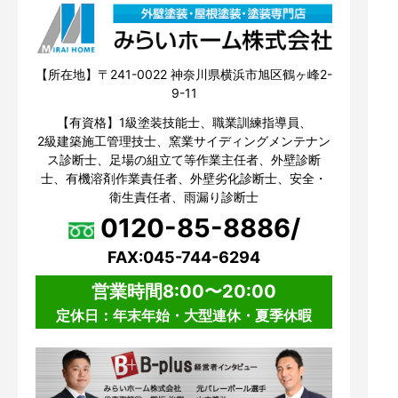
【所在地】〒241-0022 神奈川県横浜市旭区鶴ヶ峰2-
9-11
【有資格】1級塗装技能士、職業訓練指導員、
2級建築施工管理技士、窯業サイディングメンテナン
ス診断士、足場の組立て等作業主任者、外壁診断
士、有機溶剤作業責任者、外壁劣化診断士、安全・
衛生責任者、雨漏り診断士
0120-85-8886/
FAX:045-744-6294
営業時間8:00〜20:00
定休日：年末年始・大型連休・夏季休暇