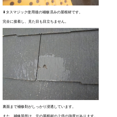
⬇タスマジック使用後の補修済みの屋根材です。
完全に接着し、見た目も目立ちません。
裏面まで補修剤がしっかり浸透しています。
また、補修箇所は、元の屋根材の２倍の強度があります。