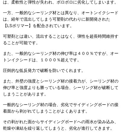
は、柔軟性と弾性が失われ、ボロボロに劣化してしまいます。
一方、一般的なシーリング材とは異なり、オートンイクシード
は、経年で流出してしまう可塑剤の代わりに新開発された
【LSポリマー】を配合されています。
可塑剤とは違い、流出することはなく、弾性を超長時間維持す
ることが可能です。
また、一般的なシーリング材の伸び率は４００％ですが、オー
トンイクシードは、１０００％超えです。
圧倒的な低反発力で破断を防いでくれます。
また、外壁の強度とシーリング材の接着力が、シーリング材の
伸び率と強度よりも勝っている場合、シーリング材が破断して
しまうことがあります。
一般的なシーリング材の場合、劣化でサイディングボードの接
着面から剥がれてしまうことがよくあります。
その剥がれた面からサイディングボードへの雨水が染み込み、
乾燥や凍結を繰り返してしまうと、劣化が進行してきます。