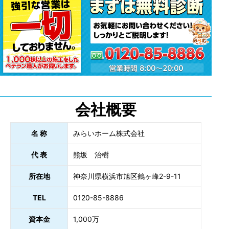
会社概要
名 称
みらいホーム株式会社
代 表
熊坂 治樹
所在地
神奈川県横浜市旭区鶴ヶ峰2-9-11
TEL
0120-85-8886
資本金
1,000万