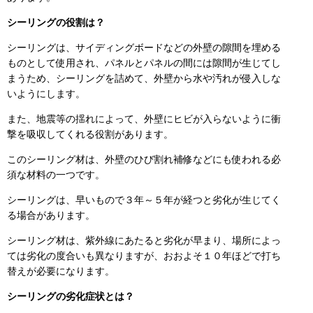
シーリングの役割は？
シーリングは、サイディングボードなどの外壁の隙間を埋める
ものとして使用され、パネルとパネルの間には隙間が生じてし
まうため、シーリングを詰めて、外壁から水や汚れが侵入しな
いようにします。
また、地震等の揺れによって、外壁にヒビが入らないように衝
撃を吸収してくれる役割があります。
このシーリング材は、外壁のひび割れ補修などにも使われる必
須な材料の一つです。
シーリングは、早いもので３年～５年が経つと劣化が生じてく
る場合があります。
シーリング材は、紫外線にあたると劣化が早まり、場所によっ
ては劣化の度合いも異なりますが、おおよそ１０年ほどで打ち
替えが必要になります。
シーリングの劣化症状とは？