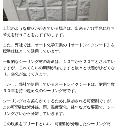
上記のような症状が起きている場合は、出来るだけ早急に打ち
替えを行うことをおすすめします。
また、弊社では、オート化学工業の【オートンイクシード】を
標準仕様として活用しています。
一般的なシーリング材の寿命は、１０年から２０年とされてい
ますが、これくらいの期間が経ちますと段々と状態がひどくな
り、劣化が生じてきます。
しかし、弊社で使用しているオートンイクシードは、耐用年数
３０年を持つ超耐久のシーリング材です。
シーリング材を柔らかくするために添加される可塑剤ですが、
この可塑剤は紫外線、雨、温度変化、経年などな要因で、シー
リングざいから分離していきます。
この現象をブリードといい、可塑剤が分離したシーリング材