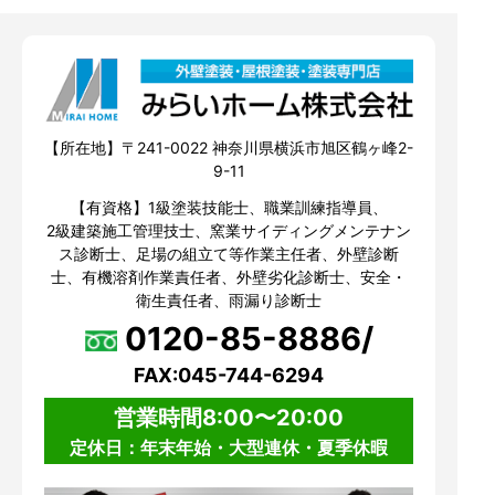
【所在地】〒241-0022 神奈川県横浜市旭区鶴ヶ峰2-
9-11
【有資格】1級塗装技能士、職業訓練指導員、
2級建築施工管理技士、窯業サイディングメンテナン
ス診断士、足場の組立て等作業主任者、外壁診断
士、有機溶剤作業責任者、外壁劣化診断士、安全・
衛生責任者、雨漏り診断士
0120-85-8886/
FAX:045-744-6294
営業時間8:00〜20:00
定休日：年末年始・大型連休・夏季休暇