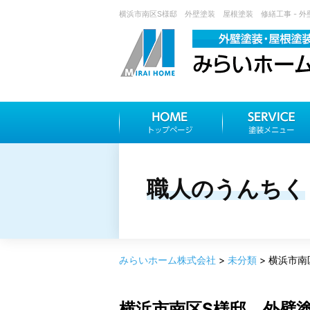
横浜市南区S様邸 外壁塗装 屋根塗装 修繕工事 - 外
職人のうんちく
みらいホーム株式会社
>
未分類
>
横浜市南
横浜市南区S様邸 外壁