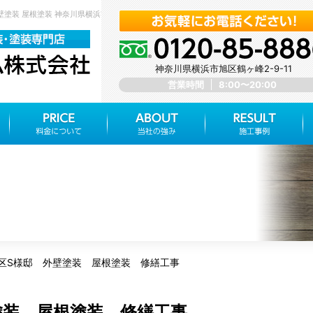
壁塗装 屋根塗装 神奈川県横浜市旭区 みらいホーム株式会社
神奈川県横浜市旭区鶴ヶ峰2-9-11
営業時間
8:00〜20:00
区S様邸 外壁塗装 屋根塗装 修繕工事
塗装 屋根塗装 修繕工事