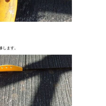
修します。