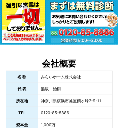
会社概要
名 称
みらいホーム株式会社
代 表
熊坂 治樹
所在地
神奈川県横浜市旭区鶴ヶ峰2-9-11
TEL
0120-85-8886
資本金
1,000万