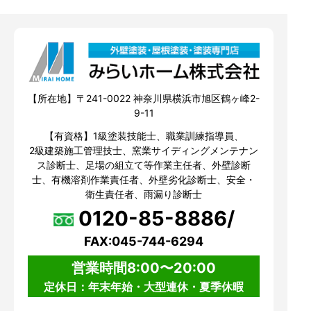
【所在地】〒241-0022 神奈川県横浜市旭区鶴ヶ峰2-
9-11
【有資格】1級塗装技能士、職業訓練指導員、
2級建築施工管理技士、窯業サイディングメンテナン
ス診断士、足場の組立て等作業主任者、外壁診断
士、有機溶剤作業責任者、外壁劣化診断士、安全・
衛生責任者、雨漏り診断士
0120-85-8886/
FAX:045-744-6294
営業時間8:00〜20:00
定休日：年末年始・大型連休・夏季休暇