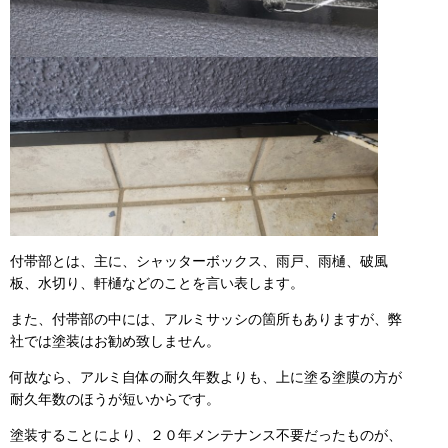
付帯部とは、主に、シャッターボックス、雨戸、雨樋、破風
板、水切り、軒樋などのことを言い表します。
また、付帯部の中には、アルミサッシの箇所もありますが、弊
社では塗装はお勧め致しません。
何故なら、アルミ自体の耐久年数よりも、上に塗る塗膜の方が
耐久年数のほうが短いからです。
塗装することにより、２０年メンテナンス不要だったものが、