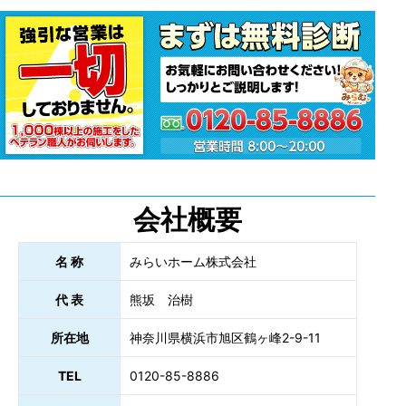
会社概要
名 称
みらいホーム株式会社
代 表
熊坂 治樹
所在地
神奈川県横浜市旭区鶴ヶ峰2-9-11
TEL
0120-85-8886