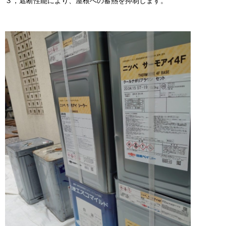
３，遮断性能により、屋根への蓄熱を抑制します。