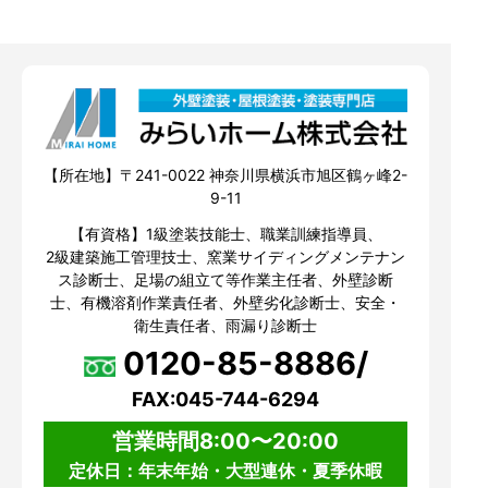
【所在地】〒241-0022 神奈川県横浜市旭区鶴ヶ峰2-
9-11
【有資格】1級塗装技能士、職業訓練指導員、
2級建築施工管理技士、窯業サイディングメンテナン
ス診断士、足場の組立て等作業主任者、外壁診断
士、有機溶剤作業責任者、外壁劣化診断士、安全・
衛生責任者、雨漏り診断士
0120-85-8886/
FAX:045-744-6294
営業時間8:00〜20:00
定休日：年末年始・大型連休・夏季休暇