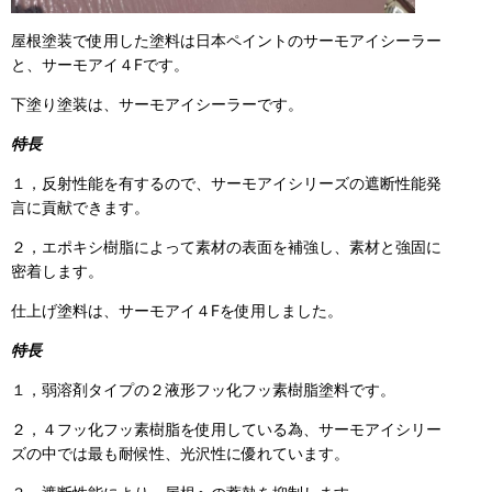
屋根塗装で使用した塗料は日本ペイントのサーモアイシーラー
と、サーモアイ４Fです。
下塗り塗装は、サーモアイシーラーです。
特長
１，反射性能を有するので、サーモアイシリーズの遮断性能発
言に貢献できます。
２，エポキシ樹脂によって素材の表面を補強し、素材と強固に
密着します。
仕上げ塗料は、サーモアイ４Fを使用しました。
特長
１，弱溶剤タイプの２液形フッ化フッ素樹脂塗料です。
２，４フッ化フッ素樹脂を使用している為、サーモアイシリー
ズの中では最も耐候性、光沢性に優れています。