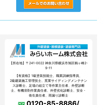
【所在地】〒241-0022 神奈川県横浜市旭区鶴ヶ峰2-
9-11
【有資格】1級塗装技能士、職業訓練指導員、
2級建築施工管理技士、窯業サイディングメンテナン
ス診断士、足場の組立て等作業主任者、外壁診断
士、有機溶剤作業責任者、外壁劣化診断士、安全・
衛生責任者、雨漏り診断士
0120-85-8886/