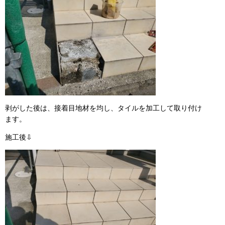
剥がした後は、接着目地材を均し、タイルを加工して取り付け
ます。
施工後⇩