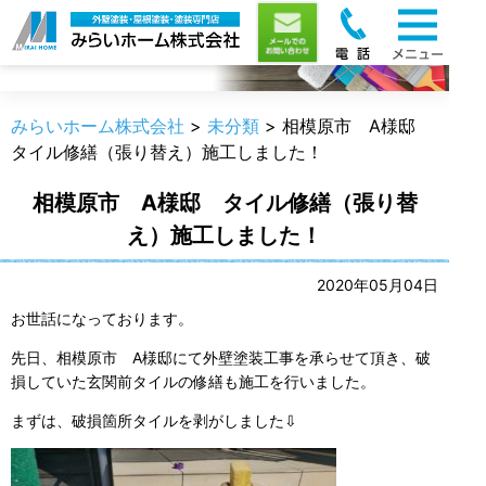
職人のうんちく
みらいホーム株式会社
>
未分類
>
相模原市 A様邸
タイル修繕（張り替え）施工しました！
相模原市 A様邸 タイル修繕（張り替
え）施工しました！
2020年05月04日
お世話になっております。
先日、相模原市 A様邸にて外壁塗装工事を承らせて頂き、破
損していた玄関前タイルの修繕も施工を行いました。
まずは、破損箇所タイルを剥がしました⇩