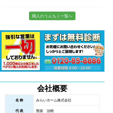
職人のうんちく一覧へ
会社概要
名 称
みらいホーム株式会社
代 表
熊坂 治樹